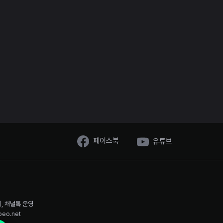
페이스북
유튜브
시, 채널톡 운영
oeo.net