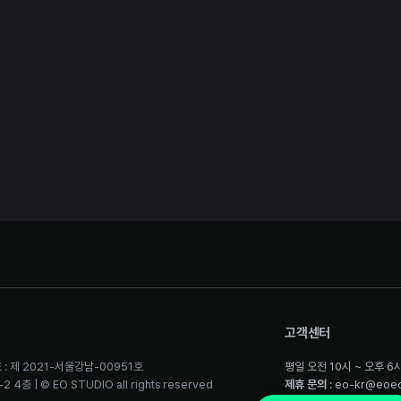
고객센터
 : 제 2021-서울강남-00951호
평일 오전 10시 ~ 오후 6
층 | © EO STUDIO all rights reserved
제휴 문의
: eo-kr@eoe