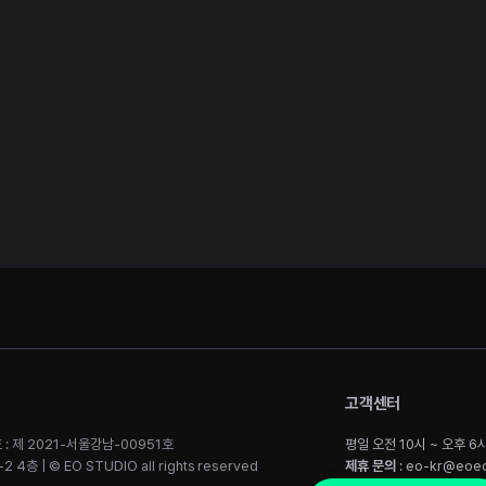
고객센터
 : 제 2021-서울강남-00951호
평일 오전 10시 ~ 오후 6
층 | © EO STUDIO all rights reserved
제휴 문의
: eo-kr@eoe