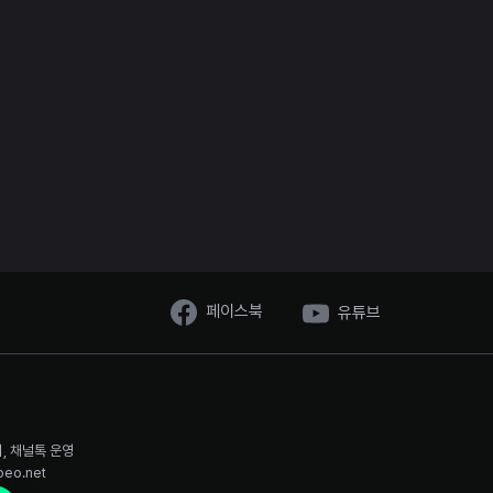
페이스북
유튜브
시, 채널톡 운영
oeo.net