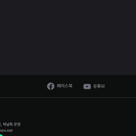
페이스북
유튜브
시, 채널톡 운영
oeo.net