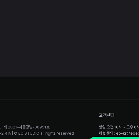
고객센터
 : 제 2021-서울강남-00951호
평일 오전 10시 ~ 오후 6
층 | © EO STUDIO all rights reserved
제휴 문의
: eo-kr@eoe