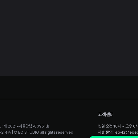
고객센터
 : 제 2021-서울강남-00951호
평일 오전 10시 ~ 오후 6
층 | © EO STUDIO all rights reserved
제휴 문의
: eo-kr@eoe