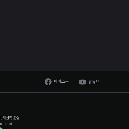
페이스북
유튜브
시, 채널톡 운영
oeo.net