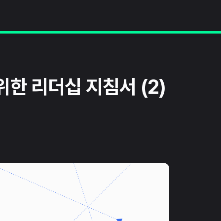
한 리더십 지침서 (2)