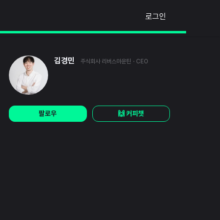
로그인
김경민
주식회사 리버스마운틴
· CEO
팔로우
🙌 커피챗