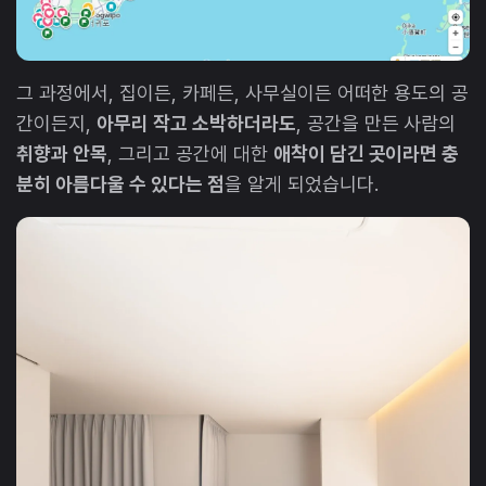
그 과정에서, 집이든, 카페든, 사무실이든 어떠한 용도의 공
간이든지,
아무리 작고 소박하더라도
, 공간을 만든 사람의
취향과 안목
, 그리고 공간에 대한
애착이 담긴 곳이라면 충
분히 아름다울 수 있다는 점
을 알게 되었습니다.