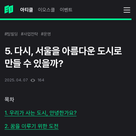
아티클
이오스쿨
이벤트
#팀빌딩
#사업전략
#운영
5. 다시, 서울을 아름다운 도시로
만들 수 있을까?
2025. 04. 07
164
목차
1. 우리가 사는 도시, 안녕한가요?
2. 꿈을 이루기 위한 도전