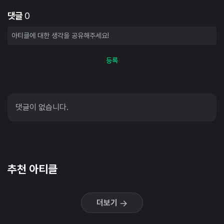
댓글
0
등록
댓글이 없습니다.
추천 아티클
더보기