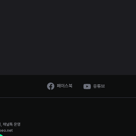
페이스북
유튜브
시, 채널톡 운영
oeo.net