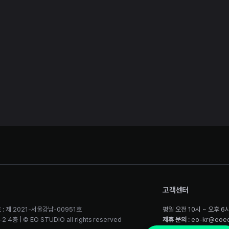
고객센터
 : 제 2021-서울강남-00951호
평일 오전 10시 ~ 오후 6
층 | © EO STUDIO all rights reserved
제휴 문의
: eo-kr@eoe