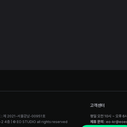
고객센터
 : 제 2021-서울강남-00951호
평일 오전 10시 ~ 오후 6
층 | © EO STUDIO all rights reserved
제휴 문의
: eo-kr@eoe