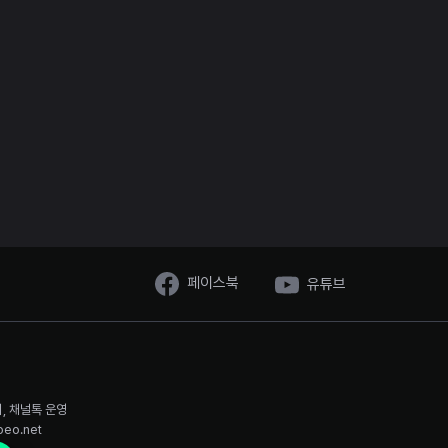
페이스북
유튜브
시, 채널톡 운영
oeo.net