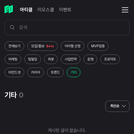
아티클
이오스쿨
이벤트
전체보기
모집/홍보
아이템 선정
MVP검증
Beta
마케팅
팀빌딩
피봇
사업전략
운영
프로덕트
마인드셋
커리어
트렌드
기타
기타
0
최신순
게시된 글이 없습니다.