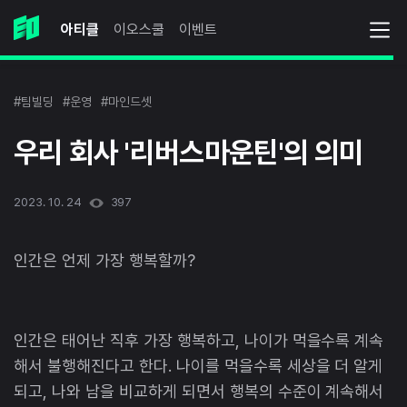
아티클
이오스쿨
이벤트
#팀빌딩
#운영
#마인드셋
우리 회사 '리버스마운틴'의 의미
2023. 10. 24
397
인간은 언제 가장 행복할까?
인간은 태어난 직후 가장 행복하고, 나이가 먹을수록 계속
해서 불행해진다고 한다. 나이를 먹을수록 세상을 더 알게
되고, 나와 남을 비교하게 되면서 행복의 수준이 계속해서