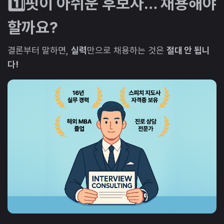
1️⃣핏이 아쉬운 후보자… 채용해야
할까요?
결론부터 말하면,
실력
만으로 채용하는 것은
절대 안 됩니
다!