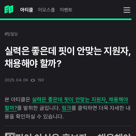
아티클
이오스쿨
이벤트
#팀빌딩
실력은 좋은데 핏이 안맞는 지원자,
채용해야 할까?
2025. 04. 09
190
본 아티클은
실력은 좋은데 핏이 안맞는 지원자, 채용해야
할까?
를 발취한 글입니다.
링크
를 클릭하면 더욱 자세한 내
용을 확인하실 수 있습니다.