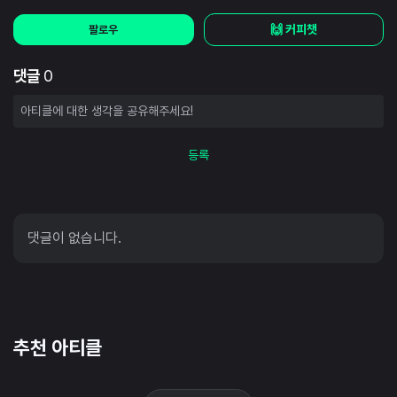
🙌 커피챗
팔로우
댓글
0
등록
댓글이 없습니다.
추천 아티클