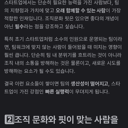
스타트업에서는 단순히 필요한 능력을 가진 사람보다, 팀
의 지향점과 가치에 맞고
오래 함께할 수 있는 사람
이 가장
적합한 인재입니다. 조직문화 핏은 있으면 좋다의 개념이
아닌
필수
라는 점을 강조하고 싶습니다.
특히 초기 스타트업처럼 소수의 인원으로 운영되는 팀이라
면, 팀워크에 맞지 않는 사람이 들어왔을 때 미치는 영향이
훨씬 큽니다. 단순히 팀 내 분위기를 흐트리는 것이 아니라
조직 내의 소통을 방해하는 것은 물론이고, 새로운 시도를
방해하는 요소가 될 수도 있습니다.
결국 이런 요소들이 쌓이면 팀의
생산성이 떨어지고
, 스타
트업이 가진 강점인
빠른 실행력
이 무뎌지게 됩니다.
2️⃣조직 문화와 핏이 맞는 사람을