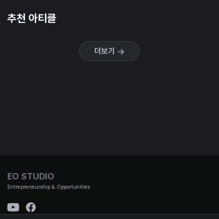
추천 아티클
더보기
EO STUDIO
Entrepreneurship & Opportunities