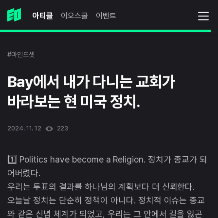
아티클
이오스쿨
이벤트
#마인드셋
Bay에서 내가 다니는 교회가
바라보는 현 미국 정치.
2024. 11. 12
223
1️⃣ Politics have become a Religion. 정치가 종교가 되
어버렸다.
우리는 투표의 결과를 하나님의 계획보다 더 신뢰한다.
오늘날 정치는 단순히 정책이 아니다. 정치적 이슈는 종교
와 같은 신념 체계가 되었고, 우리는 그 안에서 길을 잃곤