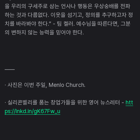
을 우리의 구세주로 삼는 언사나 행동은 우상숭배를 전파
하는 것과 다름없다. 이웃을 섬기고, 정의를 추구하고자 정
치를 바라봐야 한다.” - 팀 켈러. 예수님을 따른다면, 그분
의 변하지 않는 능력을 믿어야 한다.
____
· 사진은 이번 주일, Menlo Church.
· 실리콘벨리를 품는 창업가들을 위한 영어 뉴스레터 -
htt
ps://lnkd.in/gK67Fw_u