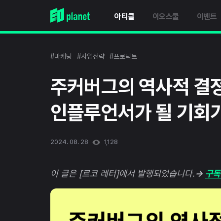
아티클
이오스쿨
이벤트
#마케팅
#사업전략
#프로덕트
주커버그의 역사적 결정
인플루언서가 될 기회
2024. 08. 28
1,128
이 글은 [르코 레터]에서 발행되었습니다.
→
구독