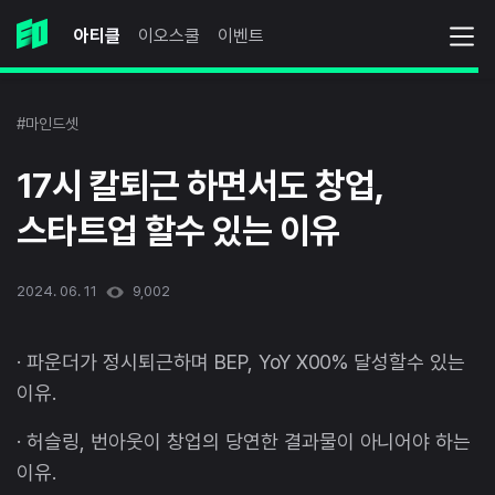
아티클
이오스쿨
이벤트
#마인드셋
17시 칼퇴근 하면서도 창업,
스타트업 할수 있는 이유
2024. 06. 11
9,002
· 파운더가 정시퇴근하며 BEP, YoY X00% 달성할수 있는
이유.
· 허슬링, 번아웃이 창업의 당연한 결과물이 아니어야 하는
이유.