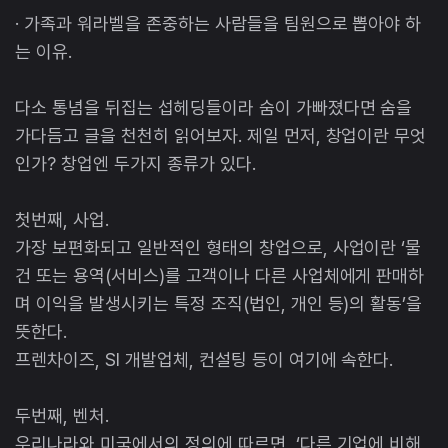
· 가족과 워라벨을 존중하는 사람들을 팀원으로 뽑아야 하
는 이유.
다소 통념을 뒤집는 섭헤딩들이라 숨이 가빠졌다면 숨을
가다듬고 글을 천천히 읽어보자. 제일 먼저, 창업이란 무엇
인가? 창업엔 두가지 종류가 있다.
첫번째, 사업.
가장 보편화되고 일반적인 형태의 창업으로, 사업이란 ‘물
건 또는 용역(서비스)를 고객이나 다른 사업체에게 판매하
며 이익을 발생시키는 특정 조직(법인, 개인 등)의 활동’을
뜻한다.
프렌차이즈, SI 개발업체, 컨설팅 등이 여기에 속한다.
두번째, 벤처.
우리나라와 미국에서의 정의에 따르면, ‘다른 기업에 비해