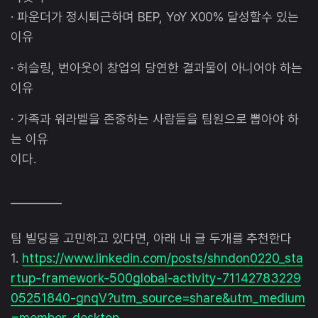
· 파운더가 정시퇴근하며 BEP, YoY X00% 달성할수 있는
이유
· 허슬링, 번아웃이 창업의 당연한 결과물이 아니어야 하는
이유
· 가족과 워라벨을 존중하는 사람들을 팀원으로 뽑아야 하
는 이유
이다.
_________
팀 빌딩을 고민하고 있다면, 아래 내 글 두개를 추천한다
1.
https://www.linkedin.com/posts/shndon0220_sta
rtup-framework-500global-activity-71142783229
05251840-gnqV?utm_source=share&utm_medium
=member_desktop