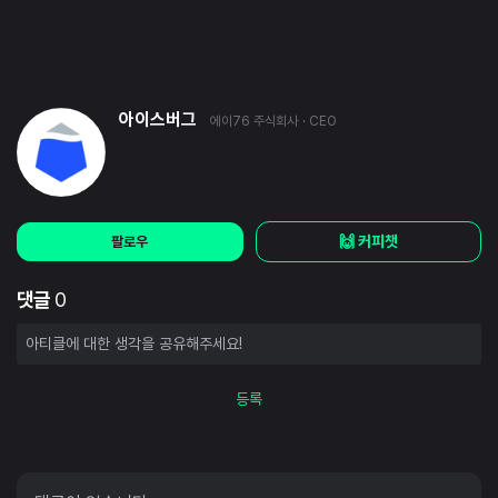
아이스버그
에이76 주식회사
· CEO
🙌 커피챗
팔로우
댓글
0
등록