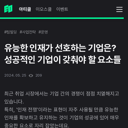
아티클
이오스쿨
이벤트
#팀빌딩
#사업전략
#운영
유능한 인재가 선호하는 기업은?
성공적인 기업이 갖춰야 할 요소들
2024. 05. 25
209
최근 취업 시장에서는 기업 간의 경쟁이 점점 치열해지고
있습니다.
특히, '인재 전쟁'이라는 표현이 자주 사용될 만큼 유능한
인재를 확보하고 유지하는 것이 기업의 성공에 있어 매우
중요한 요소로 자리 잡았는데요.