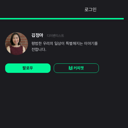
로그인
김정아
디이벤티스트
평범한 우리의 일상이 특별해지는 이야기를
전합니다.
팔로우
🙌 커피챗