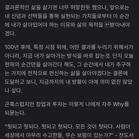
결과론적인 삶을 살기엔 너무 허망한듯 했으나, 앞으로는
내 신념과 선택들을 통해 실현되는 가치들로부터 이 순간
에 내가 살아있어야 하는 이유와 삶의 목적을 받아내야
겠다.
100년 후에, 특정 시점 뒤에, 어떤 결과를 누리기 위해서가
아니라, 지금 내가 살아가는 방식을 바로 잡는것. 단지 오늘
현재의 순간만을 살아간다 해도, 그 순간에서 내가 추구하
는 가치에 전적으로 헌신하는 삶을 살아야겠다는 결론에
도달하고 보니, 지금까지의 내 방황이 아예 의미 없진 않았
나 싶다.
곤혹스럽지만 창업과 투자는 이렇게 나에게 자주 Why를
되묻는다.
“헛되고 헛되다. 헛되고 헛되다. 모든 것이 헛되다. 사람이
세상에서 아무리 수고한들, 무슨 보람이 있는가?” - 전도서