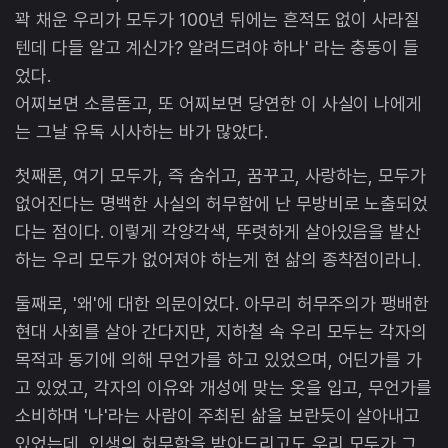
꽉 채운 우리가 모두가 100년 뒤에는 흔적도 없이 사라질
텐데 다들 알고 계신가? 알려드려야 하나' 라는 충동이 들
었다.
어찌보면 소름돋고, 또 어찌보면 당연한 이 사실이 나에게
는 그날 유독 시사하는 바가 많았다.
첫째론, 여기 모두가, 즉 숨쉬고, 꿈꾸고, 사랑하는, 모두가
없어진다는 명백한 사실의 허무함에 난 무방비로 노출되었
다는 점이다. 이렇게 각양각색, 뚜렷하게 살아있음을 발산
하는 우리 모두가 없어져야 하는게 현 삶의 종착점이라니.
둘째로, '왜'에 대한 의문이었다. 아무리 허무주의가 팽배한
현대 사회를 살아 간다지만, 지하철 속 우리 모두는 각자의
목적과 동기에 의해 무언가를 하고 있었으며, 어딘가를 가
고 있었고, 각자의 이유와 개성에 맞는 옷을 입고, 무언가를
소비하며 '나'라는 사람이 주최된 삶을 보란듯이 살아내고
있었는데, 인생의 허무함을 받아드리고도 우리 모두가 그