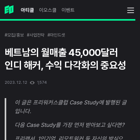
아티클
이오스쿨
이벤트
#모집/홍보
#사업전략
#마인드셋
베트남의 월매출 45,000달러
인디 해커, 수익 다각화의 중요성
2023. 12. 12
1,574
이 글은 프리워커스클럽 Case Study에 발행된 글
입니다.
다음 Case Study를 가장 먼저 받아보고 싶다면?
프리랜서, 1인기업, 리모트워커 등 자신의 방식으