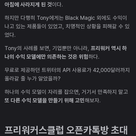
아침에 사라지게 된 것
이다.
하지만 다행히 Tony에게는 Black Magic 외에도 수익이
나고 있는 제품들이 있었고, 치명적인 상황을 피해갈 수 있
었다.
Tony의 사례를 보면, 기업뿐만 아니라,
프리워커 역시 하
나의 수익 모델에만 의존하는 것은 위험
하다.
무료로 제공하던 트위터의 API 사용료가 42,000달러까지
올라갈 줄 누가 알았을까?
하나의 수익 모델이 자리를 잡으면, 거기서 만족하지 말고
또 다른 수익 모델을 만들기 위해 고민
해보자.
프리워커스클럽 오픈카톡방 초대