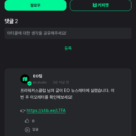
🙌 커피챗
팔로우
댓글
2
등록
EO팀
eo studio
2년 이상 전
프리워커스클럽 님의 글이 EO 뉴스레터에 실렸습니다. 이
번 주 이오레터를 확인해보세요!
👉
https://stib.ee/LTFA
0
답글