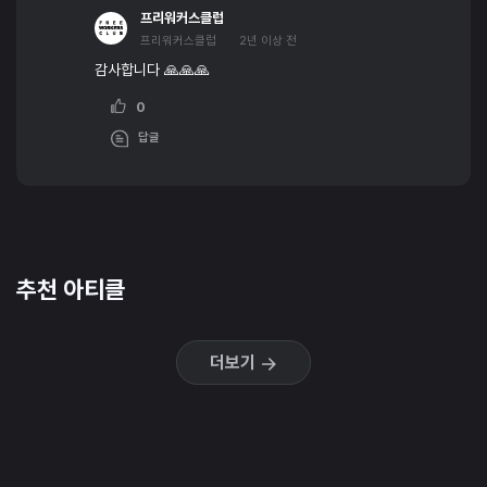
프리워커스클럽
프리워커스클럽
2년 이상 전
감사합니다 🙏🙏🙏
0
답글
추천 아티클
더보기