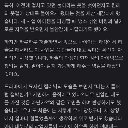
특히, 이전에 걸치고 있던 눔이라는 옷을 벗어던지고 원래
의 옷걸이 상태로 돌아오게 됐다는 것을 새삼 체감하게 됐
습니다. 새 사업 아이템을 피칭할 때 냉소 섞인 비평과 날카
로운 지적을 받으면서 불안감에 시달리기도 했어요.
하지만 하루하루 허슬하면서 앞으로 나아가는 과정에서
허
슬을 해서라도 이 사업을 꼭 만들어 내고 싶다는 확신
이 자
리잡기 시작했습니다. 허슬의 과정이 현재 사업 아이템으로
창업을 할지, 말아야 할지 가늠하게 해주는 역할을 해줬던
것이죠.
드라마에서 묘사한 캘러닉의 모습을 보면서 “나는 저들처
럼 절박한가? 기민하게 움직이고 있나? 너무 안일한 태도
를 가진 것은 아닌가?”와 같은 고민을 하며 반성하기도 했
습니다. “우버도 처음에는 저렇게 무시 당했구나, 저 상황
에서 얼마나 힘들었을까?" 생각하며 위로 받기도 했습니다.
아마 대부분의 창업자들이 초기에 허슬을 하며 견뎌내는