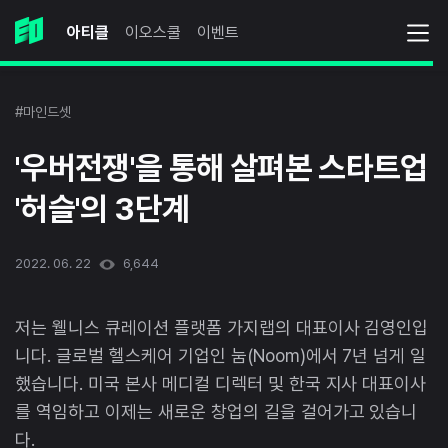
아티클
이오스쿨
이벤트
#마인드셋
'우버전쟁'을 통해 살펴본 스타트업
'허슬'의 3단계
2022. 06. 22
6,644
저는 웰니스 큐레이션 플랫폼 가지랩의 대표이사 김영인입
니다. 글로벌 헬스케어 기업인 눔(Noom)에서 7년 넘게 일
했습니다. 미국 본사 메디컬 디렉터 및 한국 지사 대표이사
를 역임하고 이제는 새로운 창업의 길을 걸어가고 있습니
다.