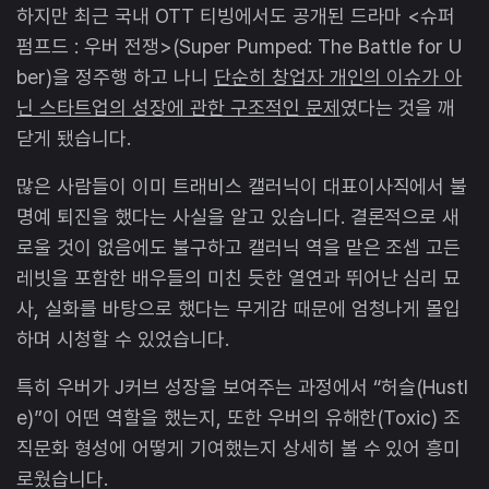
하지만 최근 국내 OTT 티빙에서도 공개된 드라마 <슈퍼
펌프드 : 우버 전쟁>(Super Pumped: The Battle for U
ber)을 정주행 하고 나니
단순히 창업자 개인의 이슈가 아
닌 스타트업의 성장에 관한 구조적인 문제
였다는 것을 깨
닫게 됐습니다.
많은 사람들이 이미 트래비스 캘러닉이 대표이사직에서 불
명예 퇴진을 했다는 사실을 알고 있습니다. 결론적으로 새
로울 것이 없음에도 불구하고 캘러닉 역을 맡은 조셉 고든
레빗을 포함한 배우들의 미친 듯한 열연과 뛰어난 심리 묘
사, 실화를 바탕으로 했다는 무게감 때문에 엄청나게 몰입
하며 시청할 수 있었습니다.
특히 우버가 J커브 성장을 보여주는 과정에서 “허슬(Hustl
e)”이 어떤 역할을 했는지, 또한 우버의 유해한(Toxic) 조
직문화 형성에 어떻게 기여했는지 상세히 볼 수 있어 흥미
로웠습니다.