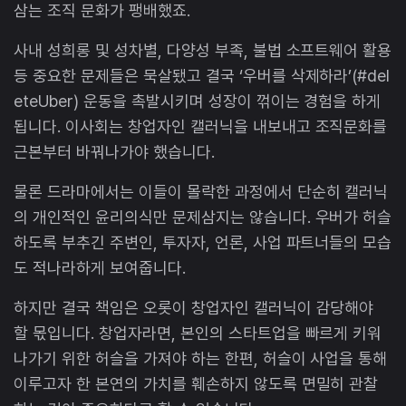
삼는 조직 문화가 팽배했죠.
사내 성희롱 및 성차별, 다양성 부족, 불법 소프트웨어 활용
등 중요한 문제들은 묵살됐고 결국 ‘우버를 삭제하라’(#del
eteUber) 운동을 촉발시키며 성장이 꺾이는 경험을 하게
됩니다. 이사회는 창업자인 캘러닉을 내보내고 조직문화를
근본부터 바꿔나가야 했습니다.
물론 드라마에서는 이들이 몰락한 과정에서 단순히 캘러닉
의 개인적인 윤리의식만 문제삼지는 않습니다. 우버가 허슬
하도록 부추긴 주변인, 투자자, 언론, 사업 파트너들의 모습
도 적나라하게 보여줍니다.
하지만 결국 책임은 오롯이 창업자인 캘러닉이 감당해야
할 몫입니다. 창업자라면, 본인의 스타트업을 빠르게 키워
나가기 위한 허슬을 가져야 하는 한편, 허슬이 사업을 통해
이루고자 한 본연의 가치를 훼손하지 않도록 면밀히 관찰