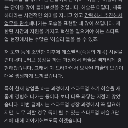
는 단어를 많이 들어보셨을 것입니다. 허슬은 떠밀다, 재촉
하다라는 사전적인 의미를 지니고 있고
강력하게 추진해서
업무를 완수
해나가는 모습을 표현할 때 많이 쓰입니다. 제
한된 시간과 자원을 가지고 혁신을 일으켜야 하는 스타트
업 현장에서는 수많은 ‘허슬러'들을 볼 수 있죠.
저 또한 눔에 조인한 이후에 데스밸리(죽음의 계곡) 시절을
견뎌내며 J커브 성장을 하는 과정에서 허슬을 뼈저리게 경
험해봤습니다. 그래서 이 드라마에서 묘사된 허슬의 모습이
매우 생생하게 느껴졌습니다.
특히 현재 창업을 하는 과정에서 스타트업 초기 허슬을 새
롭게 경험해 나가는 중이다 보니 더욱 와닿는 지점이 많았
습니다. 이번 글에서는 스타트업 성장 과정에서 꼭 필요하
지만, 너무 과할 경우 독이 될 수 있는 스타트업 허슬 3단
계에 대해 이야기해보도록 하겠습니다.