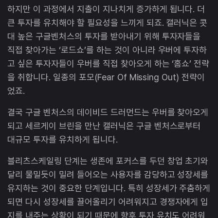
하지만 이 과정에서 지출이 지나치게 증가하게 됩니다. 더
큰 투자를 유치해야 할 필요성을 느끼게 되죠. 캘러닉은 콧
대 높은 구글벤처스의 투자를 받아내기 위해 투자자들을
직접 찾아가는 ‘로드쇼’를 하는 것이 아니라 우버에 투자하
고 싶은 투자자들이 우버를 직접 찾아오게 하는 ‘홈쇼’ 전략
을 취합니다. 일종의 포모(Fear Of Missing Out) 전략이
었죠.
결국 구글 벤처스의 데이비드 드러먼드는 우버를 찾아오게
되고 세르게이 브린을 만난 캘러닉은 구글 벤처스로부터
대규모 투자를 유치하게 됩니다.
블리츠스케일링 단계는 생존에 포커스를 두던 창업 초기와
달리 물밀듯이 밀려 들어오는 사용자를 감당하고 성장세를
유지하는 것이 중요한 단계입니다. 특히 성장세가 주춤하게
되면 다시 성장세를 끌어올리기 어려워지고 경쟁자에게 입
지를 내주는 상황이 되기 때문에 향후 투자 유치도 어려워