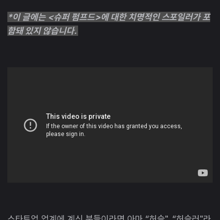
*이 글에는 <슈퍼 펌프드>에 대한 치명적인 스포일러가 포
함돼 있지 않습니다.
스타트업 업계에 계신 분들이라면 아마 “허슬", “허슬러"라