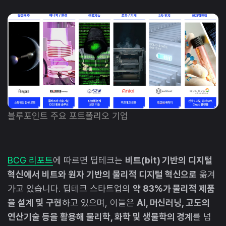
블루포인트 주요 포트폴리오 기업
BCG 리포트
에 따르면 딥테크는
비트(bit) 기반의 디지털
혁신에서 비트와 원자 기반의 물리적 디지털 혁신으로
옮겨
가고 있습니다. 딥테크 스타트업의
약 83%가 물리적 제품
을 설계 및 구현
하고 있으며, 이들은
AI, 머신러닝, 고도의
연산기술 등을 활용해 물리학, 화학 및 생물학의 경계
를 넘