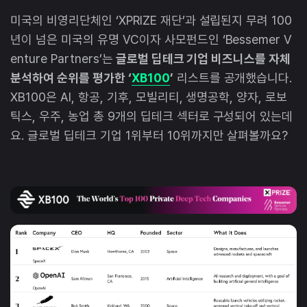
미국의 비영리단체인 ‘XPRIZE 재단’과 설립된지 무려 100
년이 넘은 미국의 유명 VC이자 사모펀드인 ‘Bessemer V
enture Partners’는
글로벌 딥테크 기업 비즈니스를 자체
분석하여 순위를 평가한 ‘
XB100
’
리스트를 공개했습니다.
XB100은 AI, 항공, 기후, 모빌리티, 생명공학, 양자, 로보
틱스, 우주, 농업 총 9개의 딥테크 섹터로 구성되어 있는데
요. 글로벌 딥테크 기업 1위부터 10위까지만 살펴볼까요?