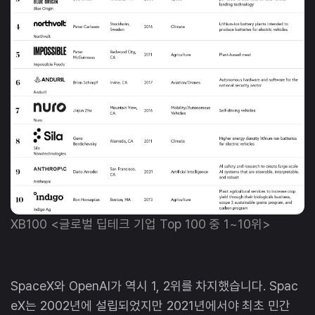
XB100 <글로벌 딥테크 기업 Top 100 중 1~10위>
SpaceX와 OpenAI가 역시 1, 2위를 차지했습니다. Spac
eX는 2002년에 설립되었지만 2021년에서야 최초 민간