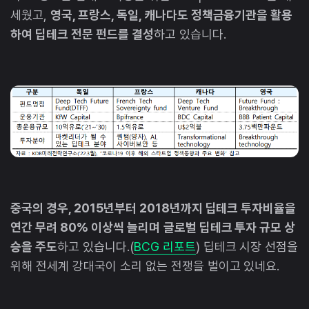
세웠고,
영국, 프랑스, 독일, 캐나다도 정책금융기관을 활용
하여 딥테크 전문 펀드를 결성
하고 있습니다.
중국의 경우, 2015년부터 2018년까지 딥테크 투자비율을
연간 무려 80% 이상씩 늘리며
글로벌 딥테크 투자 규모 상
승을 주도
하고 있습니다.(
BCG 리포트
) 딥테크 시장 선점을
위해 전세계 강대국이 소리 없는 전쟁을 벌이고 있네요.