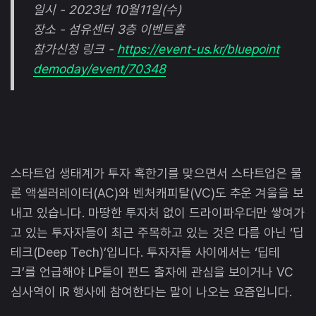
일시 - 2023년 10월11일(수)
장소 - 섬유센터 3층 이벤트홀
참가신청 링크 -
https://event-us.kr/bluepoint
demoday/event/70348
스타트업 생태계가 투자 혹한기를 맞으면서 스타트업은 물
론 액셀러레이터(AC)와 벤처캐피탈(VC)도 추운 겨울을 보
내고 있습니다. 마땅한 투자처 없이 드라이파우더만 쌓여가
고 있는 투자자들이 최근 주목하고 있는 것은 다름 아닌 ‘딥
테크(Deep Tech)’입니다. 투자자들 사이에서는 ‘딥테
크’를 언급해야 LP들이 펀드 출자에 관심을 보이거나 VC
심사역이 IR 행사에 참여한다는 말이 나오는 요즘입니다.