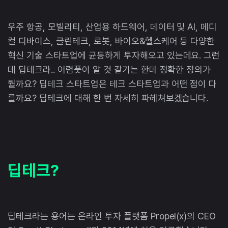
우주 항공, 모빌리티, 산업용 하드웨어, 데이터 및 AI, 메디
컬 디바이스, 클린테크, 로봇, 바이오&헬스케어 등 다양한
혁신 기술 스타트업에 균등하게 투자해오고 있는데요. 그런
데 딥테크라.. 어렴풋이 알 것 같기는 한데 정확한 정의가
뭘까요? 딥테크 스타트업은 테크 스타트업과 어떤 점이 다
를까요? 딥테크에 대해 한 번 자세히 파헤쳐보겠습니다.
딥테크?
딥테크라는 용어는 온라인 투자 플랫폼 Propel(x)의 CEO