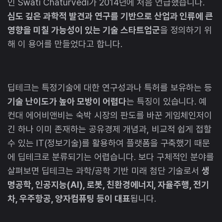
인 Swati Chaturvedi가 2014년에 처음 언급했습니다.
심도 깊은 과학적 발견과 연구를 기반으로 산업과 인류에 큰
영향을 미칠 가능성이 있는 기술 스타트업군
을 정의하기 위
해 이 용어를 만들었다고 합니다.
딥테크는 특정기술에 대한 연구성과나 특허를 보유하는 등
기술 난이도가 높아 모방이 어렵다
는 특징이 있습니다. 예
컨대 에어비앤비는 숙박 시장의 판도를 바꾼 게임체인저이
긴 하나 이미 존재하는 공유경제 개념과, 비교적 쉽게 접할
수 있는 IT(정보기술)를 활용하여 플랫폼을 구축했기 때문
에 딥테크로 분류되기는 어렵습니다. 보다 구체적인 분야를
살펴보면 딥테크는 과학/공학 기반 미래 첨단 기술로서
생
명공학, 인공지능(AI), 로봇, 친환경에너지, 자율주행, 전기
차, 우주항공, 양자컴퓨팅 등이 대표
됩니다.