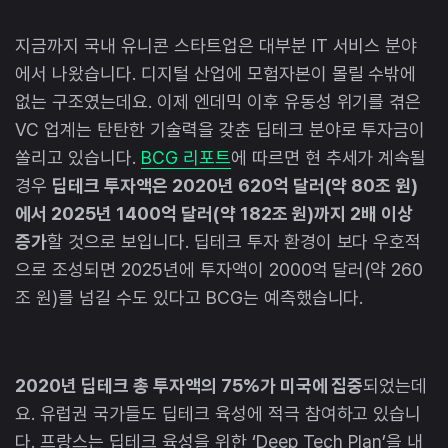
지금까지 국내 유니콘 스타트업은 대부분 IT 서비스 분야
에서 나왔습니다. 디지털 산업에 모험자본이 몰릴 수밖에
없는 구조였는데요. 이제 엔데믹 이후 유동성 위기를 겪은
VC 업계는 탄탄한 기술력을 갖춘 딥테크 분야로 투자금이
쏠리고 있습니다.
BCG 리포트
에 따르면 현 추세가 계속될
경우
딥테크 투자액은 2020년 620억 달러(약 80조 원)
에서 2025년 1400억 달러(약 182조 원)까지 2배 이상
증가
할 것으로 보입니다. 딥테크 투자 환경이 보다 우호적
으로 조성되면 2025년에 투자액이 2000억 달러(약 260
조 원)를 넘길 수도 있다고 BCG는 예측했습니다.
2020년 딥테크 총 투자액의 75%가 미국에 집중
되었는데
요. 유럽권 국가들도 딥테크 육성에 적극 참여하고 있습니
다. 프랑스는 딥테크 육성을 위한 ‘Deep Tech Plan’을 내