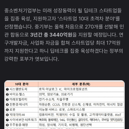
중소벤처기업부는 미래 성장동력이 될 딥테크 스타트업들
을 집중 육성, 지원하고자 ‘스타트업 10대 초격차 분야’를
선정했습니다. 중기부는 올해 처음으로 270개를 선발해 민
관 합동으로
3년간 총 3440억원
을 지원할 예정입니다. 연
구개발자금, 사업화 자금을 합쳐 스타트업당 최대 17억원
까지 지원한다고 하니 딥테크를 집중 육성하겠다는 정부의
강력한 포부가 엿보입니다.