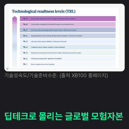
기술성숙도/기술준비수준. (출처 XB100 홈페이지)
딥테크로 몰리는 글로벌 모험자본