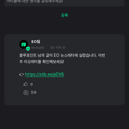
등록
EO팀
eo studio
3년 이하 전
블루포인트 님의 글이 EO 뉴스레터에 실렸습니다. 이번
주 이오레터를 확인해보세요!
👉
https://stib.ee/pDV8
0
답글