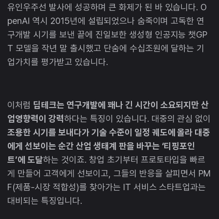
유인우주선 발사에 성공하며 큰 화제가 된 바 있습니다. O
penAI 역시 2015년에 설립되었으나 숨죽이며 고독한 연
구개발 시기를 보낸 끝에 진일보한 생성형 인공지능 챗GP
T 모델을 작년 말 출시했고 단숨에 수십조원에 달하는 기
업가치를 평가받고 있습니다.
이처럼
딥테크는 연구개발에 꽤나 긴 시간이 소요되지만 산
업영향력이 강력
하다는 특징이 있습니다. 대중의 관심 없이
조용한 시기를 보내다가 기술 수준이 일정 궤도에 올라 대중
에게 선보이는 순간 산업 생태계 판을 바꾸는 ‘티핑포인
트’에 도달
하는 것이죠. 창업 초기부터 프로토타입을 빠르
게 만들어 고객에게 선보이고, 그들의 반응을 살피면서 PM
F(제품-시장 적합성)를 찾아가는 IT 서비스 스타트업과는
대비되는 특징입니다.