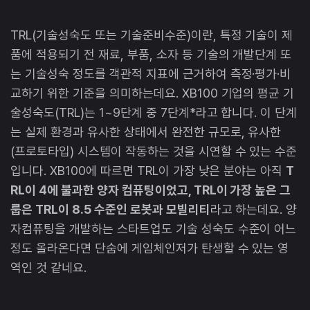
TRL(기술성숙도 또는 기술준비수준)이란, 특정 기술이 제
품에 적용되기 전 재료, 부품, 소자 등 기술의 개발단계 또
는 기술성숙 정도를 객관적 지표에 근거하여 측정·평가·비
교하기 위한 기준을 의미하는데요. XB100 기업의 평균 기
술성숙도(TRL)는 1~9단계 중 7단계*라고 합니다. 이 단계
는 실제 환경과 유사한 상태에서 완전한 규모로, 유사한
(프로토타입) 시스템이 작동하는 것을 시연할 수 있는 수준
입니다. XB100에 따르면 TRL이 가장 낮은 분야는 아직
T
RL이 4에 불과한 양자 컴퓨팅이었고, TRL이 가장 높은 그
룹은 TRL이 8.5 수준인 로봇과 모빌리티
라고 하는데요. 양
자컴퓨팅을 개발하는 스타트업도 기술 성숙도 수준이 어느
정도 올라온다면 단숨에 게임체인저가 탄생할 수 있는 영
역인 것 같네요.