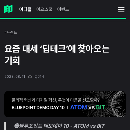
아티클
이오스쿨
이벤트
#트렌드
요즘 대세 ‘딥테크’에 찾아오는
기회
2023. 08. 11
2,614
🔵블루포인트 데모데이 10 - ATOM vs BIT