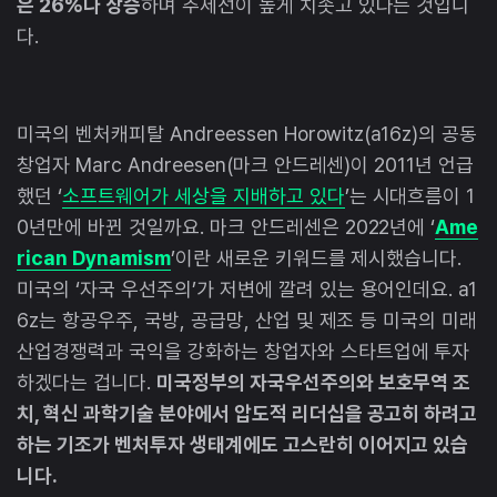
은 26%나 상승
하며 추세선이 높게 치솟고 있다는 것입니
다.
미국의 벤처캐피탈 Andreessen Horowitz(a16z)의 공동
창업자 Marc Andreesen(마크 안드레센)이 2011년 언급
했던 ‘
소프트웨어가 세상을 지배하고 있다
’는 시대흐름이 1
0년만에 바뀐 것일까요. 마크 안드레센은 2022년에 ‘
Ame
rican Dynamism
’이란 새로운 키워드를 제시했습니다.
미국의 ‘자국 우선주의’가 저변에 깔려 있는 용어인데요. a1
6z는 항공우주, 국방, 공급망, 산업 및 제조 등 미국의 미래
산업경쟁력과 국익을 강화하는 창업자와 스타트업에 투자
하겠다는 겁니다.
미국정부의 자국우선주의와 보호무역 조
치, 혁신 과학기술 분야에서 압도적 리더십을 공고히 하려고
하는 기조가 벤처투자 생태계에도 고스란히 이어지고 있습
니다.