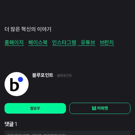
더 많은 혁신의 이야기
홈페이지
페이스북
인스타그램
유튜브
브런치
블루포인트
블루포인트
🙌 커피챗
팔로우
댓글
1