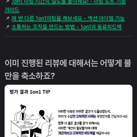
📌
1on1 미팅 시간의 밀도를 높이세요! - 미팅 노트 기능
가이드
📌
매 번 다른 1on1미팅을 해보세요 - 액션 아이템 기능
📌
소통하는 조직을 만드는 방법 - 1on1과 동료피드백
이미 진행된 리뷰에 대해서는 어떻게 불
만을 축소하죠?