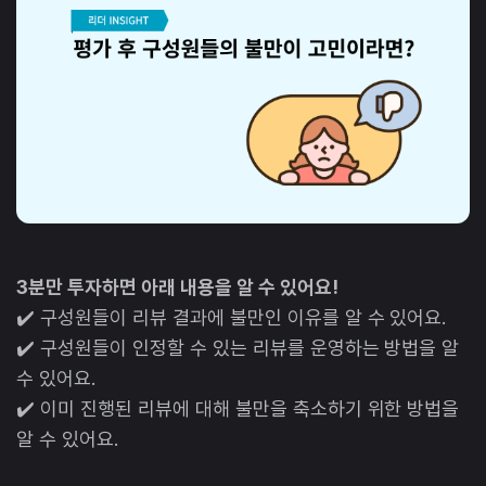
3분만 투자하면 아래 내용을 알 수 있어요!
✔️ 구성원들이 리뷰 결과에 불만인 이유를 알 수 있어요.
✔️ 구성원들이 인정할 수 있는 리뷰를 운영하는 방법을 알
수 있어요.
✔️ 이미 진행된 리뷰에 대해 불만을 축소하기 위한 방법을
알 수 있어요.