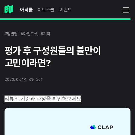
아티클
이오스쿨
이벤트
#팀빌딩
#마인드셋
#기타
평가 후 구성원들의 불만이
고민이라면?
2023. 07. 14
261
리뷰의 기준과 과정을 확인해보세요