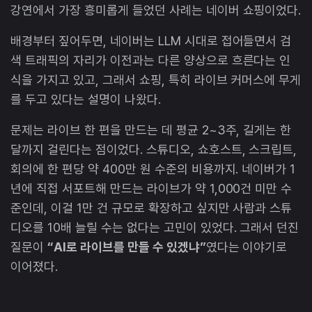
강연에서 가장 흥미롭게 들었던 사례는 네이버 쇼핑이었다.
배경부터 짚어두면, 네이버는 LLM 시대로 접어들면서 검
색 트래픽의 자리가 이전과는 다른 양상으로 흐른다는 인
식을 가지고 있고, 그래서 쇼핑, 특히 라이브 커머스에 무게
를 두고 있다는 설명이 나왔다.
문제는 라이브 한 편을 만드는 데 평균 2~3주, 길게는 한
달까지 걸린다는 점이었다. 스튜디오, 쇼호스트, 스크립트,
회의에 한 편당 약 400만 원 수준의 비용까지. 네이버가 1
년에 직접 서포트해 만드는 라이브가 약 1,000건 미만 수
준인데, 이걸 1만 건 규모로 확장하고 싶지만 사람과 스튜
디오를 10배 늘릴 수는 없다는 고민이 있었다. 그래서 던진
질문이
“AI로 라이브를 만들 수 있겠냐”
였다는 이야기로
이어졌다.