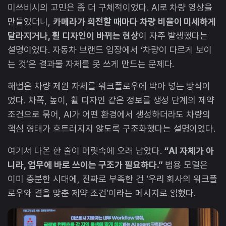
미쓰비시의 고민은 좀 더 구체적이었다. AI로 차량 영상을
만들었더니,
카메라가 회전할 때마다 차량 비율이 미세하게
달라지거나, 휠 디자인이 바뀌는 현상
이 자주 발생했다는
설명이었다. 자동차 브랜드 입장에서 ‘차량이 다르게 보이
는 것’은 결과물 자체를 못 쓰게 만드는 문제다.
해법은 차량 제원 자체를 워크플로우에 박아 넣는 방식이
었다. 차폭, 높이, 휠 디자인 같은 정보를 생성 단계의 제약
조건으로 묶어, AI가 어떤 환경에서 생성하더라도 차량의
핵심 형태가 흐트러지지 않도록 구조화했다는 설명이었다.
여기서 나온 한 줄이 머릿속에 오래 남았다.
“AI 자체가 아
니라, 업무에 바로 쓰이는 구조가 필요하다.”
범용 모델은
이미 충분한 시대에, 진짜로 부족한 건 ‘우리 회사의 워크플
로우와 결을 맞춘 제약 조건’이라는 메시지로 읽혔다.