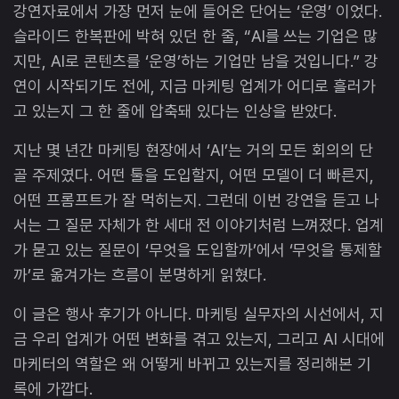
강연자료에서 가장 먼저 눈에 들어온 단어는 ‘운영’ 이었다.
슬라이드 한복판에 박혀 있던 한 줄, “AI를 쓰는 기업은 많
지만, AI로 콘텐츠를 ‘운영’하는 기업만 남을 것입니다.” 강
연이 시작되기도 전에, 지금 마케팅 업계가 어디로 흘러가
고 있는지 그 한 줄에 압축돼 있다는 인상을 받았다.
지난 몇 년간 마케팅 현장에서 ‘AI’는 거의 모든 회의의 단
골 주제였다. 어떤 툴을 도입할지, 어떤 모델이 더 빠른지,
어떤 프롬프트가 잘 먹히는지. 그런데 이번 강연을 듣고 나
서는 그 질문 자체가 한 세대 전 이야기처럼 느껴졌다. 업계
가 묻고 있는 질문이 ‘무엇을 도입할까’에서 ‘무엇을 통제할
까’로 옮겨가는 흐름이 분명하게 읽혔다.
이 글은 행사 후기가 아니다. 마케팅 실무자의 시선에서, 지
금 우리 업계가 어떤 변화를 겪고 있는지, 그리고 AI 시대에
마케터의 역할은 왜 어떻게 바뀌고 있는지를 정리해본 기
록에 가깝다.