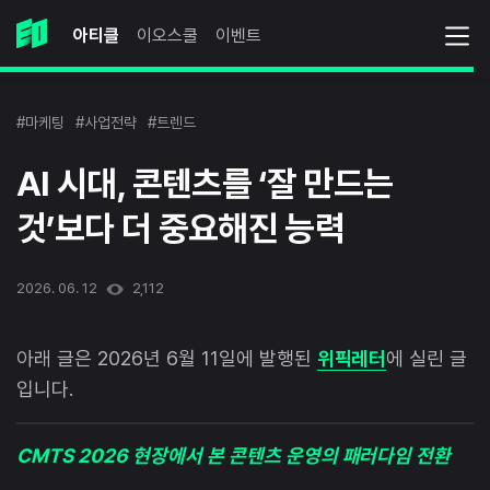
아티클
이오스쿨
이벤트
#마케팅
#사업전략
#트렌드
AI 시대, 콘텐츠를 ‘잘 만드는
것’보다 더 중요해진 능력
2026. 06. 12
2,112
아래 글은 2026년 6월 11일에 발행된
위픽레터
에 실린 글
입니다.
CMTS 2026 현장에서 본 콘텐츠 운영의 패러다임 전환