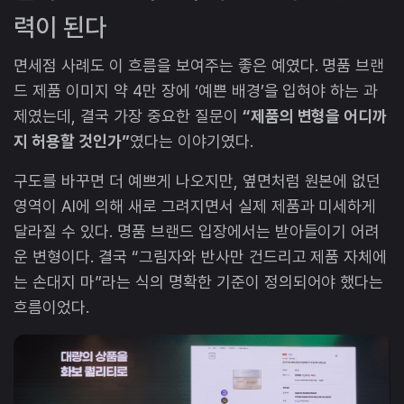
력이 된다
면세점 사례도 이 흐름을 보여주는 좋은 예였다. 명품 브랜
드 제품 이미지 약 4만 장에 ‘예쁜 배경’을 입혀야 하는 과
제였는데, 결국 가장 중요한 질문이
“제품의 변형을 어디까
지 허용할 것인가”
였다는 이야기였다.
구도를 바꾸면 더 예쁘게 나오지만, 옆면처럼 원본에 없던
영역이 AI에 의해 새로 그려지면서 실제 제품과 미세하게
달라질 수 있다. 명품 브랜드 입장에서는 받아들이기 어려
운 변형이다. 결국 “그림자와 반사만 건드리고 제품 자체에
는 손대지 마”라는 식의 명확한 기준이 정의되어야 했다는
흐름이었다.