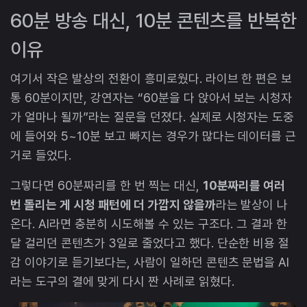
60분 방송 대신, 10분 콘텐츠를 반복한
이유
여기서 작은 발상의 전환이 흥미로웠다. 라이브 한 편은 보
통 60분이지만, 강연자는 “60분을 다 앉아서 보는 시청자
가 얼마나 될까”라는 질문을 던졌다. 실제로 시청자는 도중
에 들어와 5~10분 보고 빠지는 경우가 많다는 데이터를 근
거로 들었다.
그렇다면 60분짜리를 한 번 찍는 대신,
10분짜리를 여러
번 돌리는 게 시청 패턴에 더 가깝지 않을까
라는 발상이 나
온다. AI라면 충분히 시도해볼 수 있는 구조다. 그 결과 한
달 걸리던 콘텐츠가 3일로 줄었다고 했다. 단순한 비용 절
감 이야기로 듣기보다는, 사람이 일하던 콘텐츠 문법을 AI
라는 도구의 결에 맞게 다시 짠 사례로 읽혔다.