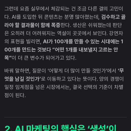
그런데 요즘 실무에서 체감되는 건 조금 다른 결의 고민이
다. AI를 도입한 뒤 콘텐츠는 분명 많아졌는데,
검수하고 골
라야 할 결과물이 함께 폭증
한다. 생산은 쉬워졌는데 판단
은 오히려 더 어려워지는 역설이 곳곳에서 보인다. 강연자
의 표현을 빌리면,
AI가 100개를 만들 수 있는 시대에는 1
00개를 만드는 것보다 “어떤 1개를 내보낼지 고르는 안
목”
이 더 큰 변수가 되어가고 있다.
바꿔 말하면, 질문이 ‘어떻게 더 많이 만들 것인가’에서
‘무
엇을 남길 것인가’
로 이동하고 있다는 뜻이다. 양의 경쟁이
일정 임계점을 넘은 시장에서는, 결국 선택의 기준이 차별
점이 된다.
2. AI 마케팅의 핵심은 ‘생성’이