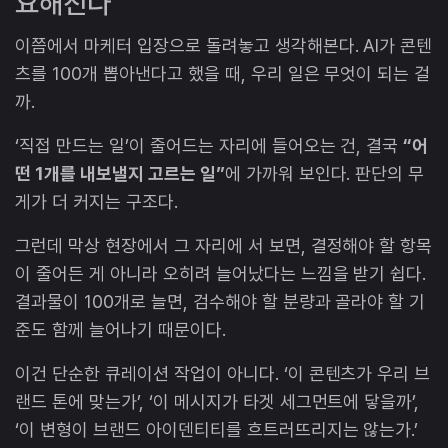
요해진다
이쯤에서 마케터 입장으로 돌려놓고 생각해본다. AI가 콘텐
츠를 100개 뽑아낸다고 했을 때, 우리 일은 무엇이 되는 걸
까.
‘직접 만드는 일’이 줄어드는 자리에 들어오는 건, 결국
“어
떤 1개를 내보낼지 고르는 일”
에 가까워 보인다. 판단의 무
게가 더 커지는 구조다.
그런데 막상 현장에서 그 자리에 서 보면, 결정해야 할 항목
이 줄어든 게 아니라 오히려 늘어났다는 느낌을 받기 쉽다.
결과물이 100개로 늘면, 검수해야 할 분량과 골라야 할 기
준도 함께 늘어나기 때문이다.
이건 단순한 큐레이션 작업이 아니다. ‘이 콘텐츠가 우리 브
랜드 톤에 맞는가’, ‘이 메시지가 타겟 세그먼트에 닿을까’,
‘이 변형이 브랜드 아이덴티티를 흐트러뜨리지는 않는가.’