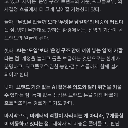
고 있고, 차이는 ‘운영 구조’ 브랜드의 기준, 워크플로우, 의
사결정 흐름에서 더 크게 벌어질 가능성이 있다.
둘째,
‘무엇을 만들까’보다 ‘무엇을 남길까’의 비중이 커진다
는 점
. 양이 무한대로 향하는 환경에서는, 선택의 기준이 곧
브랜드의 얼굴이 된다.
셋째,
AI는 ‘도입’보다 ‘운영 구조 안에 끼워 넣는 일’에 가깝
다는 점
. 계정을 늘리고 툴을 보급하는 것만으로는 한계가
분명하고, 워크플로우·권한·승인·검수 흐름까지 함께 설계
되어야 한다.
넷째,
브랜드 기준 없는 AI 활용은 의도와 달리 위험을 키울
수 있다는 점
. 통제 없는 생성은 브랜드 톤을 가장 빠르게
흐트러뜨리는 경로가 되기도 한다.
마지막으로,
마케터의 역할이 사라지는 게 아니라, 무게중심
이 이동하고 있다는 점
. ‘제작자’의 비중은 줄어들고, ‘판단