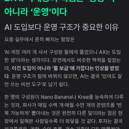
아니라 ‘운영’이다
AI 도입보다 운영 구조가 중요한 이유
요즘 실무에서 흔히 빠지는 함정은
‘AI 계정 여러 개 사서 구성원 들에게 풀었으니 AX는 도입
한 셈’이라는 생각이다. 강연에서도 비슷한 맥락을 짚었는
데,
이건 도입이 아니라 ‘툴 보급’에 가깝다는 인상을 받았
다
. 운영 구조가 함께 바뀌지 않으면, AI는 결국 ‘있어도 잘
안 쓰는 비싼 도구’로 남기 쉽다.
한 명의 구성원이 Nano Banana나 Krea를 능숙하게 다루
는 것과, 회사가 매일 수백 개·매월 수만 개의 콘텐츠를 ‘반
복 가능하게’ 뽑아내는 것은 완전히 다른 일이라는 점은 현
장에서 일해본 사람일수록 더 와닿을 것 같다. 후자는 결국