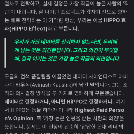
절차로 전락하고, 실제 결정은 가장 직급이 높은 사람의 '직
관'이 내립니다. 잘 나가던 프로덕트가 갑자기 산으로 향하
는 배로 전락하는 이 기막힌 현상, 우리는 이를
HiPPO 효
과(HiPPO Effect)
라고 부릅니다.
우리가 가진 데이터를 신뢰하지 않는다면, 우리에
게 남는 것은 의견뿐입니다. 그리고 의견이 부딪힐
때, 결국 이기는 것은 가장 높은 직급의 의견입니다.
구글의 검색 품질팀을 이끌었던 데이터 사이언티스트 아비
나쉬 카우식(Avinash Kaushik)이 남긴 말입니다. 그는 조
직의 의사결정 방식을 두 가지로 명쾌하게 구분했습니다.
데이터로 결정하거나, 아니면 HiPPO로 결정하거나.
여기
서 HiPPO는 동물 하마가 아니라
Highest Paid Perso
n's Opinion
, 즉 '가장 높은 연봉을 받는 사람의 의견'을
뜻합니다. 문제는 이 현상이 단순히 '답답한 꼰대 리더'의