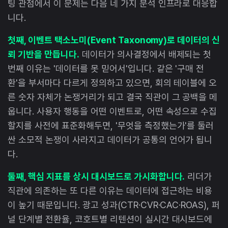
팅 관점에서 이 문제는 다음 네 가지 분석 인프라로 대응합
니다.
첫째, 이벤트 택소노미(Event Taxonomy)로 데이터의 신
뢰 기반을 만듭니다.
데이터가 의사결정에서 배제되는 첫
번째 이유는 '데이터를 못 믿어서'입니다. 같은 '구매 전
환'을 부서마다 다르게 정의하고 있으면, 회의 테이블에 오
른 숫자 자체가 논쟁거리가 되고 결국 직관이 그 공백을 메
웁니다. 사용자 행동을 어떤 이벤트로, 어떤 속성으로 수집
할지를 사전에 표준화해두면, '무엇을 측정했는가'를 둘러
싼 소모적 논쟁이 사라지고 데이터가 공통의 언어가 됩니
다.
둘째, 핵심 지표를 상시 대시보드로 가시화합니다.
리더가
직관에 의존하는 또 다른 이유는 데이터에 접근하는 비용
이 높기 때문입니다. 광고 성과(CTR·CVR·CAC·ROAS), 퍼
널 단계별 전환율, 코호트별 리텐션이 실시간 대시보드에