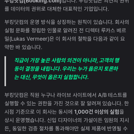
부킹닷컴(Booking.com)
입니다. 부킹닷컴은 의견의 권위
를 데이터의 권위로 대체한 대표적인 기업입니다.
부킹닷컴의 운영 방식을 상징하는 원칙이 있습니다. 회사의
실험 문화를 정립한 인물로 알려진 전 디렉터 루카스 베르
밀(Lukas Vermeer)은 이 회사의 철학을 다음과 같이 요
약한 바 있습니다.
직급이 가장 높은 사람의 의견이 아니라, 고객의 행
동이 결정을 내립니다. 우리는 누가 옳은지 토론하
는 대신, 무엇이 옳은지 실험합니다.
부킹닷컴은 직원 누구나 라이브 사이트에서 A/B 테스트를
실행할 수 있는 권한을 가진 것으로 잘 알려져 있습니다. 한
시점 기준으로 이 회사는 동시에
1,000건 이상의 실험
을
상시 운영했습니다. 신입 디자이너의 가설이든 임원의 지시
든, 동일한 검증 절차를 통과해야만 실제 제품에 반영될 수