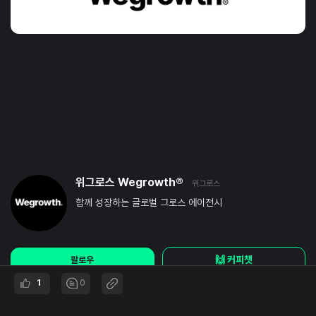
위그로스 Wegrowth®
위그로스
함께 성장하는 글로벌 그로스 에이전시
🙌 커피챗
팔로우
1
0
댓글
0