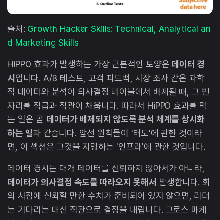
출처:
Growth Hacker Skills: Technical, Analytical an
d Marketing Skills
HiPPO 효과가 발생하는 가장 근본적인 토양은
데이터 경
시
입니다. A/B 테스트, 고객 피드백, 시장 조사 같은 과학
적 데이터와 분석이 의사결정 테이블에서 배제될 때, 그 빈
자리를 직급과 직관이 채웁니다. 따라서 HiPPO 효과를 막
는 일은 곧
데이터가 배제되지 않도록 분석 체계를 상시화
하는 일
과 같습니다. 앞선 원칙들이 '태도'에 관한 것이라
면, 이 섹션은 그것을 지탱하는 '인프라'에 관한 것입니다.
데이터 경시는 대개 데이터를 신뢰하지 않아서가 아니라,
데이터가 의사결정 속도를 따라오지 못해서
발생합니다. 회
의 시점에 신뢰할 만한 수치가 준비되어 있지 않으면, 리더
는 기다리는 대신 직관으로 결정을 내립니다. 그로스 마케