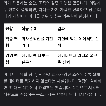
리가 작동하는 순간, 조직의 검증 기능은 멈춥니다. 이렇게
두 편향이 결합되면, 리더는 자기 가설만 신뢰하고 팀은 리
더의 가설에 데이터를 끼워 맞추는 악순환이 완성됩니다.
편향
작동 주체
결과
확증 편
의사결정권을 가진
가설에 맞는 데이터만 선
향
리더
택
권위 편
데이터를 다루는
데이터보다 리더의 의견
향
실무자
을 신뢰
여기서 주목할 점은, HiPPO 효과가 강한 조직일수록
실패
를 데이터로 복기하지 않는다
는 사실입니다. 결정이 실패하
면 또 다른 직관에서 해결책을 찾습니다. 직관으로 시작해
직관으로 수습하는 구조에서는 학습이 누적되지 않습니다.