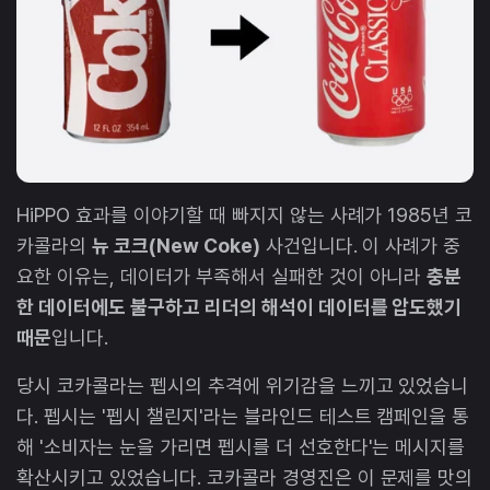
HiPPO 효과를 이야기할 때 빠지지 않는 사례가 1985년 코
카콜라의
뉴 코크(New Coke)
사건입니다. 이 사례가 중
요한 이유는, 데이터가 부족해서 실패한 것이 아니라
충분
한 데이터에도 불구하고 리더의 해석이 데이터를 압도했기
때문
입니다.
당시 코카콜라는 펩시의 추격에 위기감을 느끼고 있었습니
다. 펩시는 '펩시 챌린지'라는 블라인드 테스트 캠페인을 통
해 '소비자는 눈을 가리면 펩시를 더 선호한다'는 메시지를
확산시키고 있었습니다. 코카콜라 경영진은 이 문제를 맛의