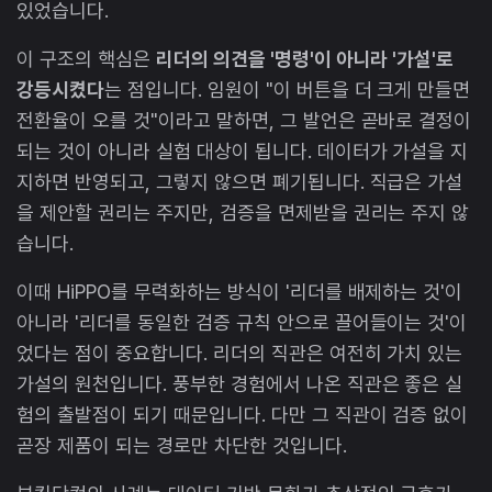
있었습니다.
이 구조의 핵심은
리더의 의견을 '명령'이 아니라 '가설'로
강등시켰다
는 점입니다. 임원이 "이 버튼을 더 크게 만들면
전환율이 오를 것"이라고 말하면, 그 발언은 곧바로 결정이
되는 것이 아니라 실험 대상이 됩니다. 데이터가 가설을 지
지하면 반영되고, 그렇지 않으면 폐기됩니다. 직급은 가설
을 제안할 권리는 주지만, 검증을 면제받을 권리는 주지 않
습니다.
이때 HiPPO를 무력화하는 방식이 '리더를 배제하는 것'이
아니라 '리더를 동일한 검증 규칙 안으로 끌어들이는 것'이
었다는 점이 중요합니다. 리더의 직관은 여전히 가치 있는
가설의 원천입니다. 풍부한 경험에서 나온 직관은 좋은 실
험의 출발점이 되기 때문입니다. 다만 그 직관이 검증 없이
곧장 제품이 되는 경로만 차단한 것입니다.