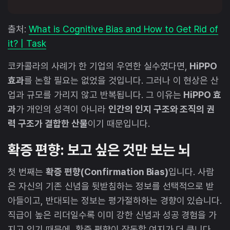
출처:
What is Cognitive Bias and How to Get Rid of
it? | Task
코카콜라의 사례가 한 기업의 우연한 실수였다면,
HiPPO
효과
를 논할 필요는 없었을 것입니다. 그러나 이 현상은 산
업과 규모를 가리지 않고 반복됩니다. 그 이유는
HiPPO 효
과
가 개인의 성격이 아니라
인간의 인지 구조와 조직의 권
력 구조가 결합한 산물
이기 때문입니다.
확증 편향: 보고 싶은 것만 보는 뇌
첫 번째는
확증 편향(Confirmation Bias)
입니다. 사람
은 자신의 기존 신념을 뒷받침하는 정보를 선택적으로 받
아들이고, 반대되는 정보는 평가절하하는 경향이 있습니다.
직급이 높은 리더일수록 이미 강한 신념과 성공 경험을 가
지고 있기 때문에, 확증 편향이 작동할 여지가 더 큽니다.