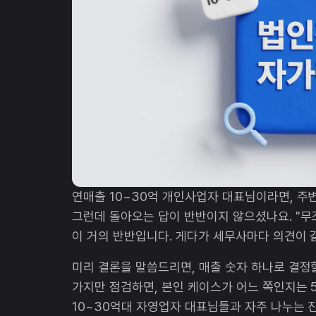
연매출 10~30억 개인사업자 대표님이라면, 주
그런데 돌아오는 답이 반반이지 않으셨나요. "무조
이 거의 반반입니다. 게다가 세무사마다 의견이 
미리 결론을 말씀드리면, 매출 숫자 하나로 결정할
가지만 점검하면, 본인 케이스가 어느 쪽인지는 
10~30억대 자영업자 대표님들과 자주 나누는 