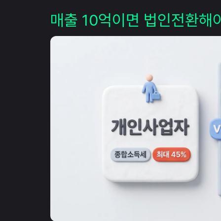
매출 10억이면 법인전환해