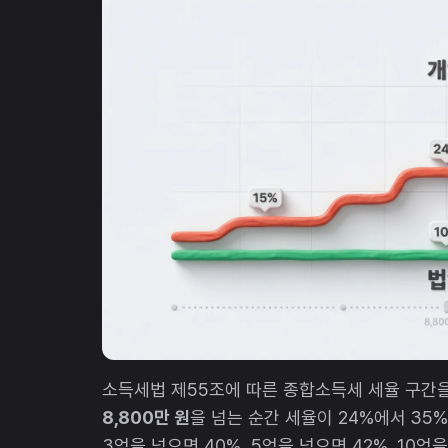
소득세법 제55조에 따른 종합소득세 세율 구간을
8,800만 원
을 넘는 순간 세율이 24%에서 35%로
3억을 넘으면 40%, 5억을 넘으면 42%, 10