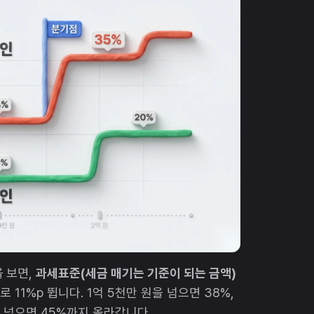
 보면,
과세표준(세금 매기는 기준이 되는 금액)
 11%p 뜁니다. 1억 5천만 원을 넘으면 38%,
억을 넘으면 45%까지 올라갑니다.