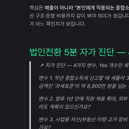
핵심은
매출이 아니라 "본인에게 적용되는 종합소
산 구조·운영 비용까지 같이 봐야 의미가 생깁니다
가 어느 쪽인지가 보입니다.
법인전환 5분 자가 진단 —
📌 자가 진단 — 4가지 변수, Yes 개수만
변수 1. 작년 종합소득세 신고할 때 세율이
금액인 '과세표준'이 약 8,800만 원을 넘는 
변수 2. 향후 1년 안에 직원 채용 확대, 외
라도 계획이 있으신가요?
변수 3. 사업용 자산(부동산·차량·고가 장비
가요?