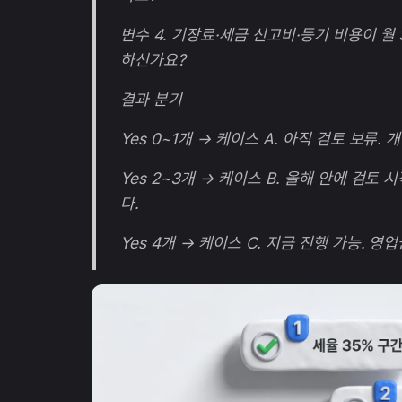
변수 4. 기장료·세금 신고비·등기 비용이 월 
하신가요?
결과 분기
Yes 0~1개 → 케이스 A. 아직 검토 보류
Yes 2~3개 → 케이스 B. 올해 안에 검토
다.
Yes 4개 → 케이스 C. 지금 진행 가능. 