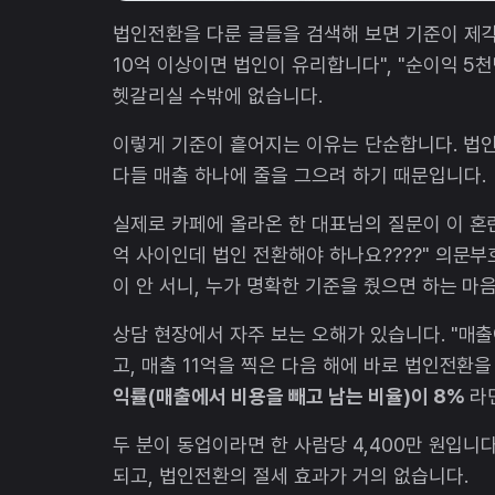
법인전환을 다룬 글들을 검색해 보면 기준이 제각각
10억 이상이면 법인이 유리합니다", "순이익 5
헷갈리실 수밖에 없습니다.
이렇게 기준이 흩어지는 이유는 단순합니다. 법인
다들 매출 하나에 줄을 그으려 하기 때문입니다.
실제로 카페에 올라온 한 대표님의 질문이 이 혼란을
억 사이인데 법인 전환해야 하나요????" 의문부
이 안 서니, 누가 명확한 기준을 줬으면 하는 마
상담 현장에서 자주 보는 오해가 있습니다. "매출
고, 매출 11억을 찍은 다음 해에 바로 법인전환
익률(매출에서 비용을 빼고 남는 비율)이 8%
라면
두 분이 동업이라면 한 사람당 4,400만 원입니다
되고, 법인전환의 절세 효과가 거의 없습니다.