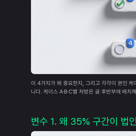
이 4가지가 왜 중요한지, 그리고 각각이 본인 
니다. 케이스 A·B·C별 처방은 글 후반부에 배치
변수 1. 왜 35% 구간이 