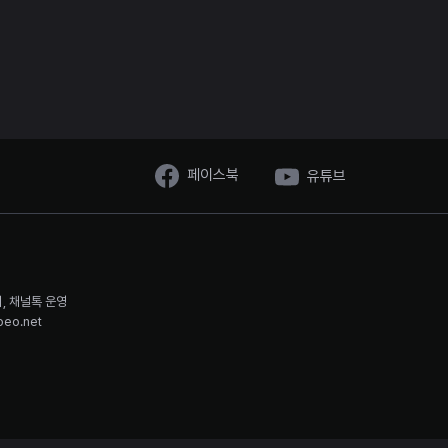
페이스북
유튜브
시, 채널톡 운영
oeo.net