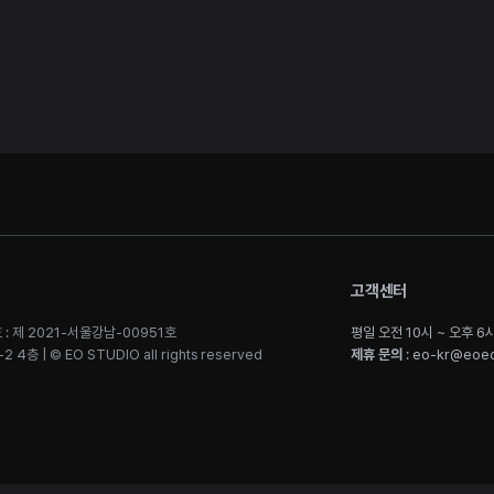
고객센터
 : 제 2021-서울강남-00951호
평일 오전 10시 ~ 오후 6
층 | © EO STUDIO all rights reserved
제휴 문의
: eo-kr@eoe