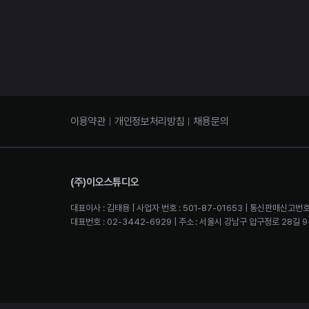
이용약관
개인정보처리방침
채용문의
(주)이오스튜디오
대표이사 : 김태용 | 사업자 번호 : 501-87-01653 | 통신판매신고번호
대표번호 : 02-3442-6929 | 주소 : 서울시 강남구 압구정로 28길 9-2 4