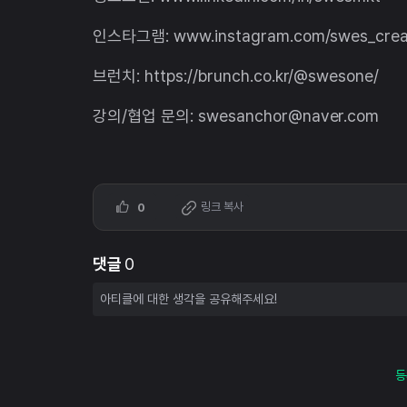
인스타그램: www.instagram.com/swes_crea
브런치: https://brunch.co.kr/@swesone/
강의/협업 문의: swesanchor@naver.com
링크 복사
0
댓글
0
등