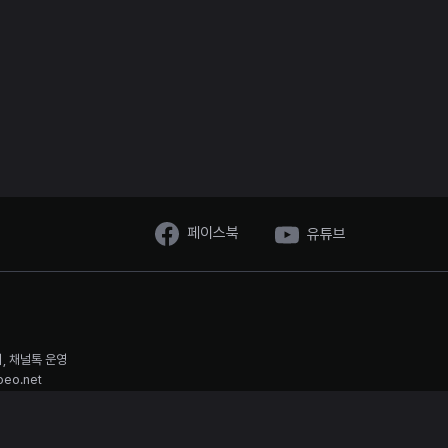
페이스북
유튜브
시, 채널톡 운영
oeo.net