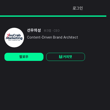
로그인
선우의성
유크랩
· CEO
Content-Driven Brand Architect
팔로우
🙌 커피챗