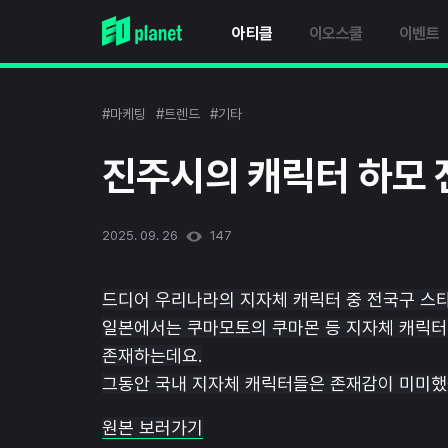
아티클
이오스쿨
이벤트
#마케팅
#트렌드
#기타
진주시의 캐릭터 하모 
2025. 09. 26
147
드디어 우리나라의 지자체 캐릭터 중 전국구 스
일본에서는 쿠마모토의 쿠마몬 등 지자체 캐릭터
존재하는데요.
그동안 국내 지자체 캐릭터들은 존재감이 미미했
원본 보러가기