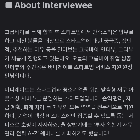
■ About Interviewee
그룹바이를 통해 합격 후 스타트업에서 만족스러운 업무를
하고 계신 분들을 대상으로 스타트업에 대한 궁금증, 장단
점, 추천하는 이유 등을 알아보는 그룹바이 인터뷰, 그터뷰
가 새롭게 진행되고 있는데요! 오늘의 그룹바이
취업 성공
인터뷰
의 주인공은
버니레이트 스타트업 서비스 지원 원정
민님
입니다.
버니레이트는 스타트업과 중소기업을 위한 맞춤형 재무 아
웃소싱 서비스를 운영하는 스타트업입니다!
손익 관리, 자
금 계획, 회계 처리
등 재무의 모든 영역을 전문적으로 지원
하며, 기업이 핵심 비즈니스에만 집중할 수 있도록 돕는 서
비스로 호평이 자자하죠. 올 상반기에는 ‘투자 혹한기 재무
관리 전략 A-Z’ 웨비나를 개최하기도 했습니다!