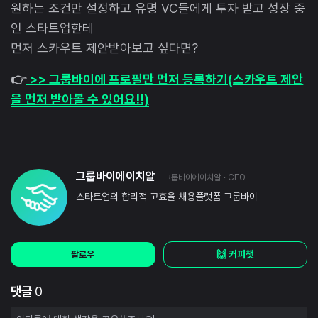
원하는 조건만 설정하고 유명 VC들에게 투자 받고 성장 중
인 스타트업한테
먼저 스카우트 제안받아보고 싶다면?
👉
>> 그룹바이에 프로필만 먼저 등록하기(스카우트 제안
을 먼저 받아볼 수 있어요!!)
그룹바이에이치알
그룹바이에이치알
· CEO
스타트업의 합리적 고효율 채용플랫폼 그룹바이
🙌 커피챗
팔로우
댓글
0