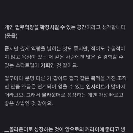
개인 업무역량을 확장시킬 수 있는 공간
이라고 생각합니다
(웃음).
좁지만 깊게 역량을 넓히는 것도 좋지만, 적어도 수동적이
지 않고 욕심이 있는 저 같은 사람에겐 많은 걸 경험할 수
있는 스타트업이
기회
인 것 같아요.
업무마다 분명 다른 거 같아도 결국 같은 목적을 가진 조직
인 만큼 조금은 연계되어 얻을 수 있는
인사이트
가 많아지
더라고요. 그래서
올라운더
로 성장하는 데엔 가장 빠르고
좋은 방법인 것 같아요.
__올라운더로 성장하는 것이 앞으로의 커리어에 좋다고 생