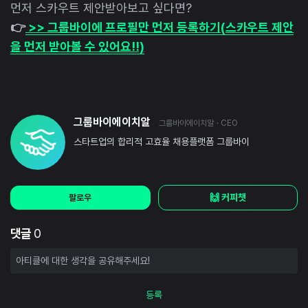
먼저 스카우트 제안받아보고 싶다면?
👉
>> 그룹바이에 프로필만 먼저 등록하기(스카우트 제안
을 먼저 받아볼 수 있어요!!)
그룹바이에이치알
그룹바이에이치알
· CEO
스타트업의 합리적 고효율 채용플랫폼 그룹바이
🙌 커피챗
팔로우
댓글
0
등록