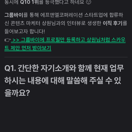
동시에
Q10 1위
를 등극했다고 하네요 🙂
그룹바이
를 통해 에프앤엘코퍼레이션 스타트업에 합류하
신 콘텐츠 마케터 상원님과의 인터뷰로 생생한
이직 후기
를
들어보고자 합니다!
👉
>> 그룹바이에 프로필만 등록하고 상원님처럼 스카우
트 제안 먼저 받아보기
Q1. 간단한 자기소개와 함께 현재 업무
하시는 내용에 대해 말씀해 주실 수 있
을까요?