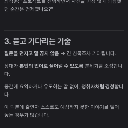
최성운: “프로젝트를 진행하면서 자신을 가장 많이 의심했
던 순간은 언제였나요?”
3. 묻고 기다리는 기술
질문을 던지고 말 끊지 않음
→ 긴 침묵조차 기다립니다.
상대가
본인의 언어로 풀어낼 수 있도록
분위기를 조성합니
다.
중간에 요약하거나 유도하는 말 없이,
청취자처럼 경청
합니
다.
이 덕분에 출연자 스스로도 예상하지 못한 이야기를 털어
놓는 경우가 많습니다.