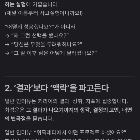
하는 실험
에 가깝습니다.
(채널 이름부터 사고실험이니까요!)
“어떻게 성공했나요?”가 아니라
→ “왜 그런 선택을 했나요?”
→ “당신은 무엇을 두려워하나요?”
→ “그 일 이후 삶은 어떻게 달라졌나요?”
2. ‘결과’보다 ‘맥락’을 파고든다
일반 인터뷰는 커리어의 결과, 성취, 지표에 집중합니다.
최성운은
그 결과가 나오기까지의 생각
,
결정의 고민
,
내면
의 변곡점
을 묻습니다.
일반 인터뷰: “위픽레터에서 어떤 프로젝트 하셨어요?”