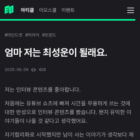
아티클
이오스쿨
이벤트
#마인드셋
#커리어
#트렌드
엄마 저는 최성운이 될래요.
2025. 06. 09
428
저는 인터뷰 콘텐츠를 좋아합니다.
처음에는 유튜브 쇼츠에 빠져 시간을 무용하게 쓰는 것에
대한 반성으로 인터뷰 콘텐츠를 봤습니다. 왠지 유익한 이
야기들이 나올 것 같다고 생각했어요.
자기합리화로 시작했지만 남이 사는 이야기가 생각보다 재