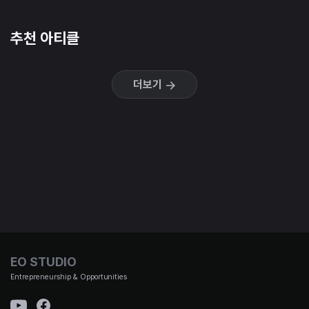
추천 아티클
더보기
EO STUDIO
Entrepreneurship & Opportunities