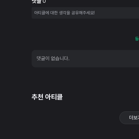
댓글
0
등
댓글이 없습니다.
추천 아티클
더보