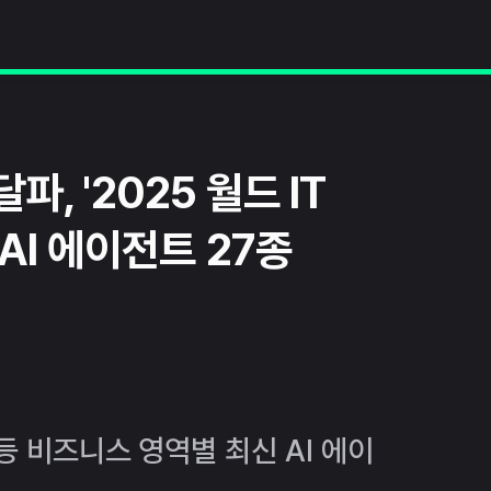
, '2025 월드 IT
 AI 에이전트 27종
등 비즈니스 영역별 최신 AI 에이