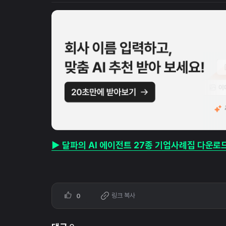
▶ 달파의 AI 에이전트 27종 기업사례집 다운로
링크 복사
0