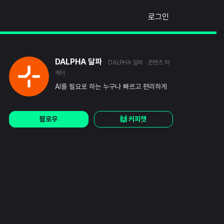
로그인
DALPHA 달파
DALPHA 달파
· 콘텐츠 마
케터
AI를 필요로 하는 누구나 빠르고 편리하게
팔로우
🙌 커피챗