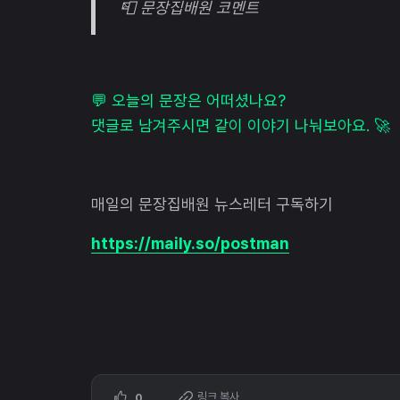
📮 문장집배원 코멘트
💬 오늘의 문장은 어떠셨나요?
댓글로 남겨주시면 같이 이야기 나눠보아요. 🚀
매일의 문장집배원 뉴스레터 구독하기
https://maily.so/postman
링크 복사
0