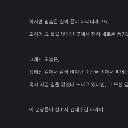
하지만 멈춤은 길의 끝이 아니더라고요.
오히려 그 틀을 벗어난 곳에서 전혀 새로운 풍경
그래서 오늘은,
정해진 길에서 살짝 비껴난 순간들 속에서 피어난
혹시 지금 길을 잃었다 느끼고 있다면, 그 또한 
이 문장들이 살며시 건네주길 바라며.