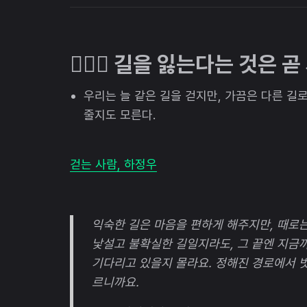
🚶🏻‍♂️ 길을 잃는다는 것은
우리는 늘 같은 길을 걷지만, 가끔은 다른 길로
줄지도 모른다.
걷는 사람, 하정우
익숙한 길은 마음을 편하게 해주지만, 때로는
낯설고 불확실한 길일지라도, 그 끝엔 지금
기다리고 있을지 몰라요. 정해진 경로에서 
르니까요.