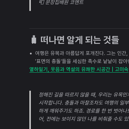
📮 문장집배원 코멘트
🧳 떠나면 알게 되는 것들
여행은 유목과 아름답게 포개진다. 그는 인간,
'표면의 충돌'들을 세심한 촉수로 낱낱이 잡아
열하일기, 웃음과 역설의 유쾌한 시공간 | 고미숙
정해진 길을 따르지 않을 때, 우리는 유목
시작합니다. 충돌과 마찰조차도 여행의 일부가
하게 깨워주기도 하죠. 경로를 한 번 벗어나
어, 전에는 보이지 않던 나를 비춰줄 수도 있