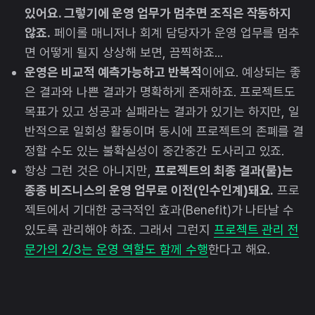
있어요. 그렇기에 운영 업무가 멈추면 조직은 작동하지
않죠.
페이롤 매니저나 회계 담당자가 운영 업무를 멈추
면 어떻게 될지 상상해 보면, 끔찍하죠...
운영은 비교적 예측가능하고 반복적
이에요. 예상되는 좋
은 결과와 나쁜 결과가 명확하게 존재하죠. 프로젝트도
목표가 있고 성공과 실패라는 결과가 있기는 하지만, 일
반적으로 일회성 활동이며 동시에 프로젝트의 존폐를 결
정할 수도 있는 불확실성이 중간중간 도사리고 있죠.
항상 그런 것은 아니지만,
프로젝트의 최종 결과(물)는
종종 비즈니스의 운영 업무로 이전(인수인계)돼요.
프로
젝트에서 기대한 궁극적인 효과(Benefit)가 나타날 수
있도록 관리해야 하죠. 그래서 그런지
프로젝트 관리 전
문가의 2/3는 운영 역할도 함께 수행
한다고 해요.