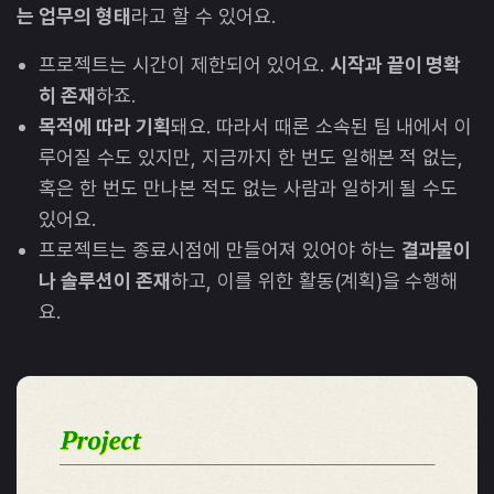
는 업무의 형태
라고 할 수 있어요.
프로젝트는 시간이 제한되어 있어요.
시작과 끝이 명확
히 존재
하죠.
목적에 따라 기획
돼요. 따라서 때론 소속된 팀 내에서 이
루어질 수도 있지만, 지금까지 한 번도 일해본 적 없는,
혹은 한 번도 만나본 적도 없는 사람과 일하게 될 수도
있어요.
프로젝트는 종료시점에 만들어져 있어야 하는
결과물이
나 솔루션이 존재
하고, 이를 위한 활동(계획)을 수행해
요.