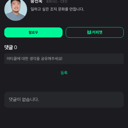
송선욱
포트너스
· CEO
일하고 싶은 조직 문화를 만듭니다.
🙌 커피챗
팔로우
댓글
0
등록
댓글이 없습니다.