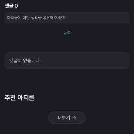
댓글
0
등록
댓글이 없습니다.
추천 아티클
더보기