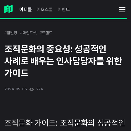
아티클
이오스쿨
이벤트
#팀빌딩
#마인드셋
#트렌드
조직문화의 중요성: 성공적인
사례로 배우는 인사담당자를 위한
가이드
2024. 09. 05
274
조직문화 가이드: 조직문화의 성공적인