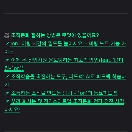
🐹
조직문화 잘하는 방법은 무엇이 있을까요?
📌
1on1 미팅 시간의 밀도를 높이세요! - 미팅 노트 기능 가
이드
📌
어제 온 신입사원 온보딩하는 최고의 방법(feat. 1:1미
팅-1on1)
📌
조직학습을 촉진하는 도구, 피드백: AI로 피드백 학습하
기
📌
소통하는 조직을 만드는 방법 - 1on1과 동료피드백
📌
우리 회사는 몇 점? 스타트업 조직문화 건강 검진 시작
하세요!