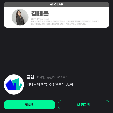
클랩
디웨일
· 콘텐츠 크리에이터
리더를 위한 팀 성장 솔루션 CLAP
🙌 커피챗
팔로우