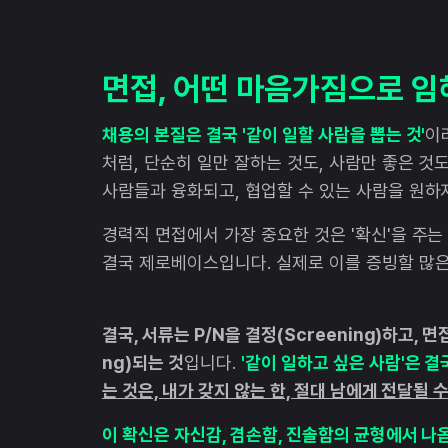
면접, 어떤 마음가짐으로 임
채용의 본질은 결국 '같이 일할 사람을 뽑는 것'
이
처럼, 단순히 일만 잘하는 것도, 사람만 좋은 것
사람들과 융화되고, 협업할 수 있는 사람을 원하
경력직 면접에서 가장 중요한 것은 '확신'을 주는
결국 제로베이스입니다. 실제로 이를 증빙할 많
결국, 서류는 P/N을 결정(Screening)하고, 
ng)되는 것
입니다.
'같이 일하고 싶은 사람'은 결
는 것은, 내가 갖지 않는 한, 절대 남에게 전달될 
이 확신은 자신감, 겸손함, 진솔함의 균형에서 나