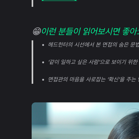
😁
이런 분들이 읽어보시면 좋아
헤드헌터의 시선에서 본 면접의 숨은 문
‘같이 일하고 싶은 사람’으로 보이기 위한
면접관의 마음을 사로잡는 ‘확신’을 주는