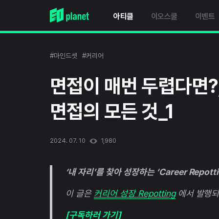
아티클
이오스쿨
이벤트
#마인드셋
#커리어
면접이 매번 두렵다면?
면접의 모든 것_1
2024. 07. 10
1,980
‘내 자리’를 찾아 성장하는 ‘Career Repottin
이 글은
커리어 성장 Repotting
에서 발행되
[구독하러 가기]