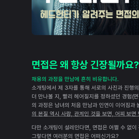
면접은 왜 항상 긴장될까요?
채용의 과정을 만남에 흔히 비유합니다.
소개팅에서 제 3자를 통해 서로의 사진과 진행의
더 만나볼 지, 빨리 헤어질지를 정하셨던 경험(면
의 과정은 남녀의 처음 만남과 인연이 이어짐과
의 본질 역시 사람, 관계인 것을 보면, 어찌 보면
다만 소개팅이 설레인다면, 면접은 어쩔 수 없이
그렇다면 여러분의 면접은 어떠신가요?