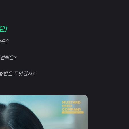
요!
법은?
 전략은?
 방법은 무엇일지?