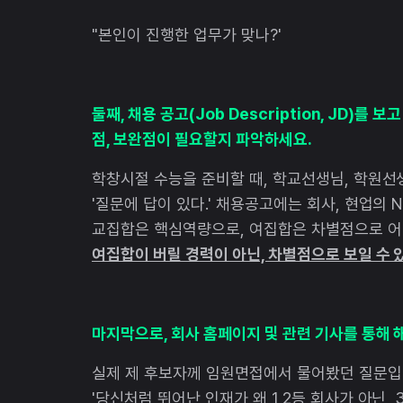
"본인이 진행한 업무가 맞나?'
둘째, 채용 공고(Job Description, JD)를
점, 보완점이 필요할지 파악하세요.
학창시절 수능을 준비할 때, 학교선생님, 학원선
'질문에 답이 있다.' 채용공고에는 회사, 현업의 
교집합은 핵심역량으로, 여집합은 차별점으로 
여집합이 버릴 경력이 아닌, 차별점으로 보일 수 있
마지막으로, 회사 홈페이지 및 관련 기사를 통해 
실제 제 후보자께 임원면접에서 물어봤던 질문입
'당신처럼 뛰어난 인재가 왜 1,2등 회사가 아닌,