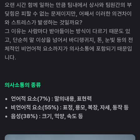
오랜 시간 함께 일하는 만큼 팀내에서 상사와 팀원간의 부
딪힘은 피할 수 없는 문제이지만, 어째서 이러한 의견차이
와 스트레스가 발생하는 것일까요?
그 이유는 사람마다 받아들이는 방식이 다르기 때문도 있
고, 단순히 말 이상을 넘어서 바디랭귀지, 톤, 눈빛 등의 전
체적인 비언어적 요소까지가 의사소통에 포함되기 때문입
니다.
의사소통의 종류
언어적 요소(7%) : 말의내용, 표현력
비언어적 요소(55%) : 표정, 용모, 복장, 자세, 동작 등
음성(38%) : 크기, 억양, 속도 등