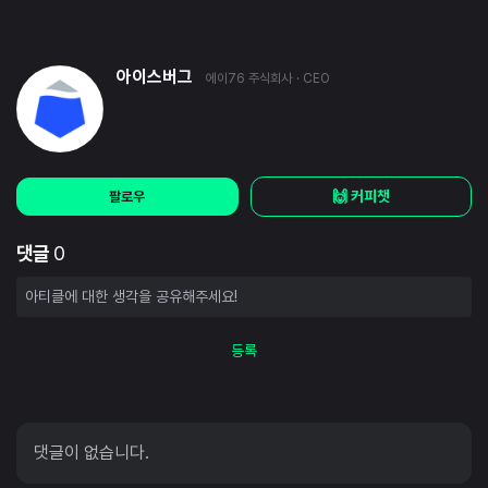
아이스버그
에이76 주식회사
· CEO
🙌 커피챗
팔로우
댓글
0
등록
댓글이 없습니다.