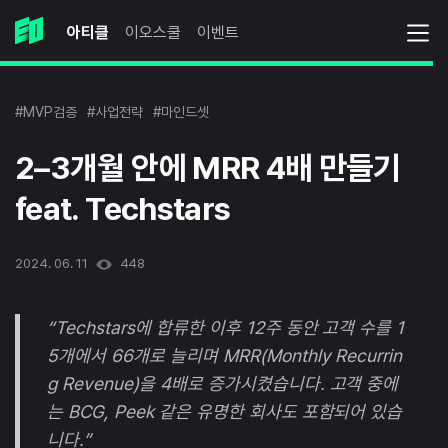
아티클
이오스쿨
이벤트
#MVP검증
#사업전략
#마인드셋
2–3개월 안에 MRR 4배 만들기
feat. Techstars
2024. 06. 11
448
“Techstars에 합류한 이후 12주 동안 고객 수를 1
5개에서 66개로 늘리며 MRR(Monthly Recurrin
g Revenue)을 4배로 증가시켰습니다. 고객 중에
는 BCG, Peek 같은 유명한 회사도 포함되어 있습
니다.”