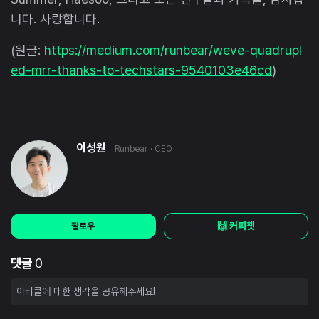
니다. 사랑합니다.
(원글:
https://medium.com/runbear/weve-quadrupl
ed-mrr-thanks-to-techstars-9540103e46cd
)
이성원
Runbear
· CEO
🙌 커피챗
팔로우
댓글
0