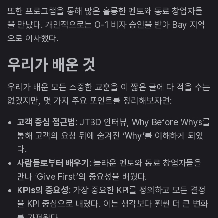
또한 프로그램을 통해 많은 훌륭한 멘토와 동료 창업자들
을 만났다. 개인적으로는 O-1 비자 승인을 받아 Bay 지역
으로 이사했다.
우리가 배운 것
우리가 배운 모든 소중한 교훈을 이 짧은 글에 다 적을 수는
없겠지만, 몇 가지 주요 포인트를 정리해보자면:
고객 중심 접근법
: JTBD 인터뷰, Why Before Whys를
통해 고객의 요청 뒤에 숨겨진 ‘Why’를 이해하게 되었
다.
사람들로부터 배우기
: 놀라운 멘토와 동료 창업자들을
만나 ‘Give First’의 중요성을 배웠다.
KPIs의 중요성
: 가장 중요한 KPI를 정의하고 모든 결정
을 KPI 중심으로 내렸다. 이는 생각보다 훨씬 더 큰 변화
를 가져왔다.