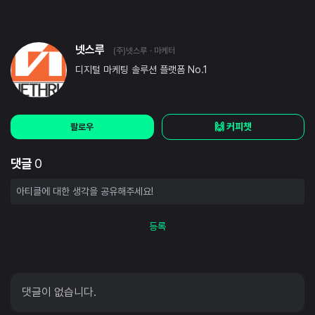
넷스루
(주)넷스루
· 마케터
디지털 마케팅 솔루션 플랫폼 No.1
🙌 커피챗
팔로우
댓글
0
등록
댓글이 없습니다.