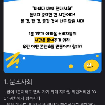
1. 분초사회
- 집에 1분이라도 빨리 가기 위해 지하철 최단거리인 "O -
O" 위치에서 탑승한다.
- 우리 회사도 반반차/반반반차가 필요하다고 생각한다.