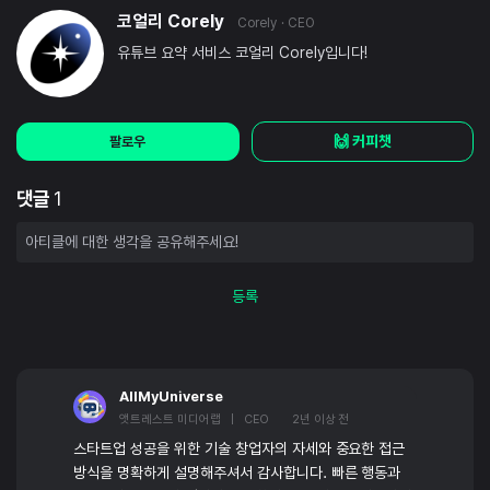
코얼리 Corely
Corely
· CEO
유튜브 요약 서비스 코얼리 Corely입니다!
🙌 커피챗
팔로우
댓글
1
등록
AllMyUniverse
앳트레스트 미디어랩 | CEO
2년 이상 전
스타트업 성공을 위한 기술 창업자의 자세와 중요한 접근
방식을 명확하게 설명해주셔서 감사합니다. 빠른 행동과