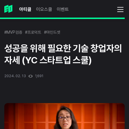
아티클
이오스쿨
이벤트
#MVP검증
#프로덕트
#마인드셋
성공을 위해 필요한 기술 창업자의
자세 (YC 스타트업 스쿨)
2024. 02. 13
1,691