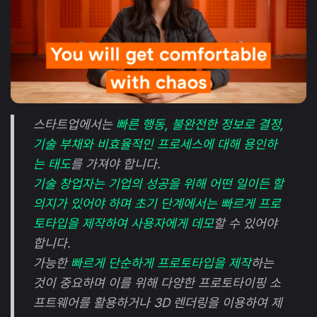
스타트업에서는
빠른 행동, 불완전한 정보로 결정,
기술 부채와 비효율적인 프로세스에 대해 용인하
는 태도
를 가져야 합니다.
기술 창업자는 기업의 성공을 위해 어떤 일이든 할
의지가 있어야 하며 초기 단계에서는 빠르게 프로
토타입을 제작하여 사용자에게 데모
할 수 있어야
합니다.
가능한
빠르게 단순하게 프로토타입을 제작
하는
것이 중요하며 이를 위해 다양한 프로토타이핑 소
프트웨어를 활용하거나 3D 렌더링을 이용하여 제