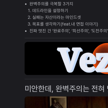
완벽주의를 극복할 3가지
데드라인을 설정하기
실패는 자산이라는 마인드셋
목표를 생각하기(feat.내 면접 이야기)
진짜 멋진 건 ‘완료주의’, ‘최선주의’, ‘도전주의
미안한데, 완벽주의는 전혀