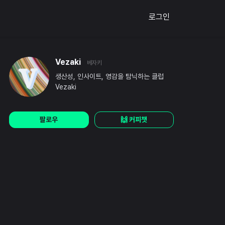
로그인
Vezaki
베자키
생산성, 인사이트, 영감을 탐닉하는 클럽
Vezaki
팔로우
🙌 커피챗