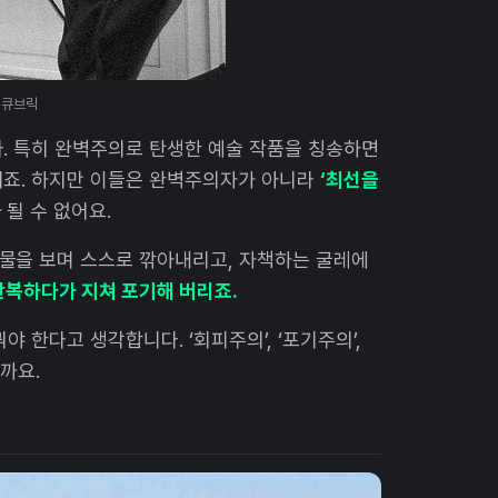
 큐브릭
. 특히 완벽주의로 탄생한 예술 작품을 칭송하면
되죠. 하지만 이들은 완벽주의자가 아니라
‘최선을
될 수 없어요.
물을 보며 스스로 깎아내리고, 자책하는 굴레에
반복하다가 지쳐 포기해 버리죠.
 한다고 생각합니다. ‘회피주의’, ‘포기주의’,
까요.