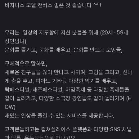
비지니스 모델 캔버스 좋은 것 같습니다 ^^ !
우리는 일상의 지루함에 지친 분들을 위해 (20세~59세
성인남녀),
문화를 즐기고, 문화를 배우고, 문화를 만드는 모임들,
구체적으로 말하면,
새로운 친구들을 많이 만나고 사귀며, 그림을 그리고, 신나
게 춤을 추고, 피아노 기타등 다양한 악기를 배우고,
락페스티벌, 재즈페스티벌, 마임축제 등 다양한 축제들을
같이 놀러가고, 다양한 소극장 공연들도 같이 놀러가며 (H
OW)
재밌는 일상을 즐길 수 있는 서비스를 제공합니다.
고객분들하고는 컬쳐플레이스 플랫폼과 다양한 SNS 채널
과 틱톡, 유튜브등으로 만나고요.