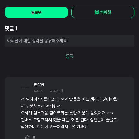
🙌 커피챗
팔로우
댓글
1
등록
민상현
두디스
약 4년 전
전 오히려 막 풀어낼 때 쓰던 말들을 어느 섹션에 넣어야될
지 구분하는게 어려워서
오히려 설득력을 떨어트리는 듯한 기분이 들었어요 ㅎㅎ
캔버스 그림그려서 했을 때는 오 말 된다! 싶었는데 줄글로
작성하니 한눈에 안들어와서 그런가봐요
0