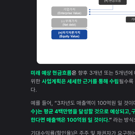
미래 예상 현금흐름
은
향후 3개년 또는 5개년에
위한
사업계획은 세세한 근거를 통해 수립
될수록 
다.
예를 들어, “3차년도 매출액이 100억원 일 것이
수)는 평균 4백만명을 달성할 것으로 예상되고, 구
한다면 매출액은 100억원 일 것이다.
”
라는 방식
기대수익률(할인율)은 주주 및 채권자가 요구하