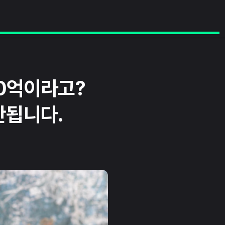
00억이라고?
산됩니다.