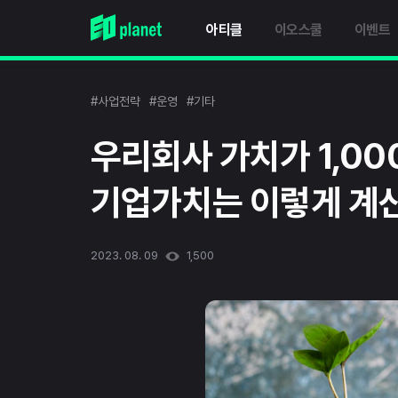
아티클
이오스쿨
이벤트
#사업전략
#운영
#기타
우리회사 가치가 1,0
기업가치는 이렇게 계
2023. 08. 09
1,500