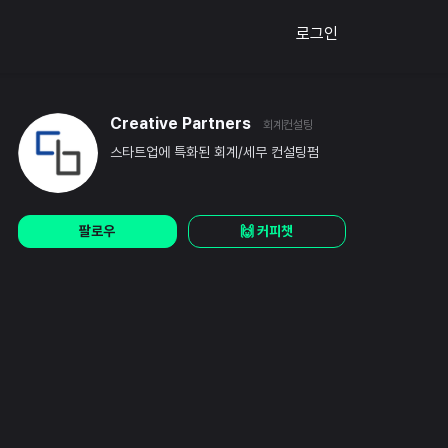
로그인
Creative Partners
회계컨설팅
스타트업에 특화된 회계/세무 컨설팅펌
팔로우
🙌 커피챗