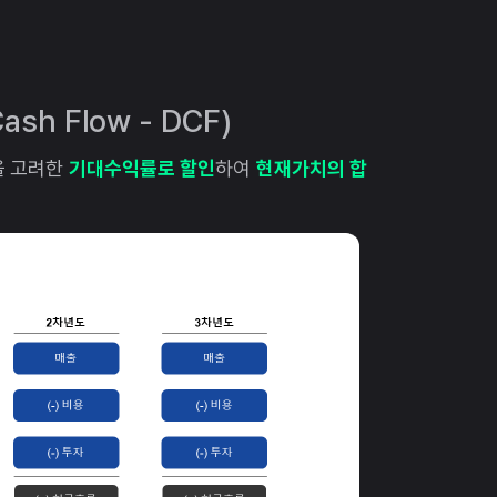
sh Flow - DCF)
을 고려한
기대수익률로 할인
하여
현재가치의 합