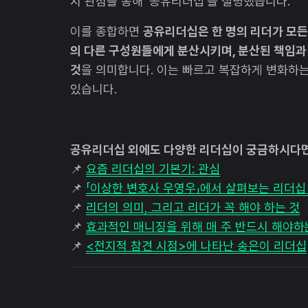
지 관점을 통해 ‘공유리더십’을 설명했습니다.
이를 종합하면
공유리더십은 한 명의 리더가 모든
의 다른 구성원들에게 분산시키며, 분산된 책임과
것
을 의미합니다. 이는 빠르고 복잡하게 변화하
있습니다.
공유리더십 외에도 다양한 리더십이 궁금하시다
📌
요즘 리더십의 기본기: 관심
📌
「이상한 변호사 우영우」에서 살펴보는 리더십 
📌
리더의 의미, 그리고 리더가 꼭 해야 하는 것
📌
효과적인 매니징을 위해 매 주 반드시 해야하
📌
<전지적 참견 시점>에 나타난 송은이 리더십