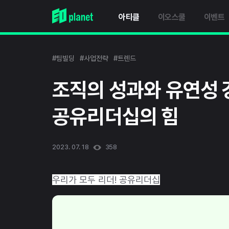
아티클
이오스쿨
이벤트
#팀빌딩
#사업전략
#트렌드
조직의 성과와 유연성 
공유리더십의 힘
2023. 07. 18
358
우리가 모두 리더! 공유리더십