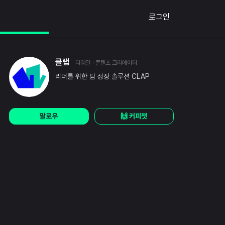
로그인
클랩
디웨일
· 콘텐츠 크리에이터
리더를 위한 팀 성장 솔루션 CLAP
팔로우
🙌 커피챗