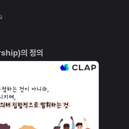
요
rship)의 정의