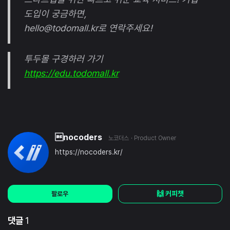
도입이 궁금하면,
hello@todomall.kr로 연락주세요!
투두몰 구경하러 가기
https://edu.todomall.kr
nocoders
노코더스
· Product Owner
https://nocoders.kr/
🙌 커피챗
팔로우
댓글
1