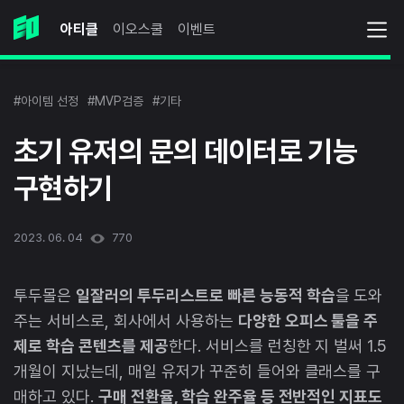
아티클
이오스쿨
이벤트
#아이템 선정
#MVP검증
#기타
초기 유저의 문의 데이터로 기능
구현하기
2023. 06. 04
770
투두몰은
일잘러의 투두리스트로 빠른 능동적 학습
을 도와
주는 서비스로, 회사에서 사용하는
다양한 오피스 툴을 주
제로 학습 콘텐츠를 제공
한다. 서비스를 런칭한 지 벌써 1.5
개월이 지났는데, 매일 유저가 꾸준히 들어와 클래스를 구
매하고 있다.
구매 전환율, 학습 완주율 등 전반적인 지표도