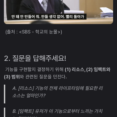
(출처 : <SBS - 학교의 눈물>)
2. 질문을 답해주세요!
기능을 구현할지 결정하기 위해
(1) 리소스, (2) 임팩트와
(3) 범위
와 관련된 질문을 던진다
.
A. [리소스] 기능의 전체 라이프타임에 필요한 리
소스는 얼마인가?
B. [임팩트] 유저가 이 기능으로부터 느끼는 가치