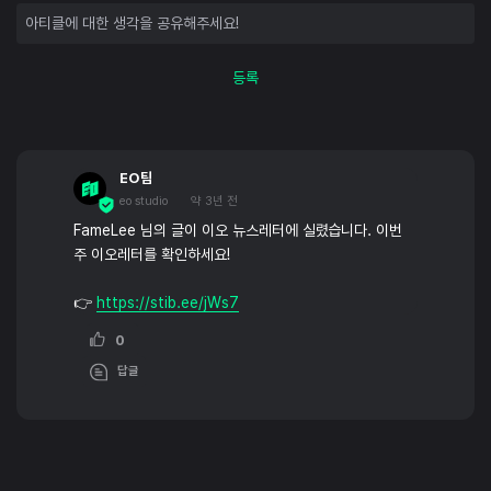
등록
EO팀
eo studio
약 3년 전
FameLee 님의 글이 이오 뉴스레터에 실렸습니다. 이번
주 이오레터를 확인하세요!
👉
https://stib.ee/jWs7
0
답글