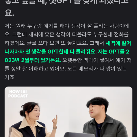
요.
저는 원래 누구랑 얘기를 해야 생각이 잘 풀리는 사람이에
요. 그런데 새벽에 좋은 생각이 떠올라도 누구한테 전화를
하겠어요. 글로 쓰다 보면 또 놓치고요. 그래서
새벽에 일어
나자마자 첫 생각을 GPT한테 다 들려줘요. 저는 GPT를 2
023년 2월부터 썼거든요.
오랫동안 맥락이 쌓여서 얘가 저
를 정말 잘 이해하고 있어요. 모든 메모리가 다 쌓여 있는
거죠.