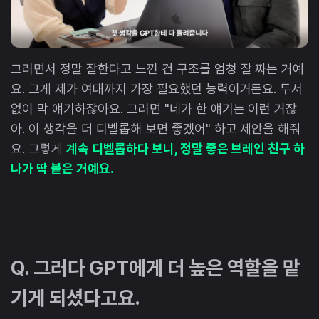
그러면서 정말 잘한다고 느낀 건 구조를 엄청 잘 짜는 거예
요. 그게 제가 여태까지 가장 필요했던 능력이거든요. 두서
없이 막 얘기하잖아요. 그러면 "네가 한 얘기는 이런 거잖
아. 이 생각을 더 디벨롭해 보면 좋겠어" 하고 제안을 해줘
요. 그렇게
계속 디벨롭하다 보니, 정말 좋은 브레인 친구 하
나가 딱 붙은 거예요.
Q. 그러다 GPT에게 더 높은 역할을 맡
기게 되셨다고요.