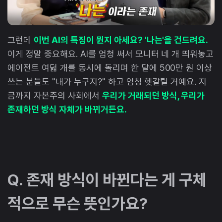
그런데
이번 AI의 특징이 뭔지 아세요? '나는'을 건드려요.
이게 정말 중요해요. AI를 엄청 써서 모니터 네 개 띄워놓고
에이전트 여덟 개를 동시에 돌리며 한 달에 500만 원 이상
쓰는 분들도 "내가 누구지?" 하고 엄청 헷갈릴 거예요. 지
금까지 자본주의 사회에서
우리가 거래되던 방식, 우리가
존재하던 방식 자체가 바뀌거든요.
Q. 존재 방식이 바뀐다는 게 구체
적으로 무슨 뜻인가요?