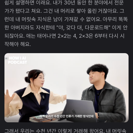
쉽게 설명하면 이래요. 내가 30년 동안 한 분야에서 전문
가가 됐다고 쳐요. 그건 내 머리로 쌓아 올린 거잖아요. 그
런데 내 머릿속 지식은 남이 가져갈 수 없어요. 아무리 똑똑
한 아버지라도 자식한테 "야, 갖다 대, 다운로드해" 이게 안
되잖아요. 애는 태어나면 2×2는 4, 2×3은 6부터 다시 시
작해야 해요.
그래서 우리는 수천 년간 이렇게 거래해 왔어요. 내 머릿속