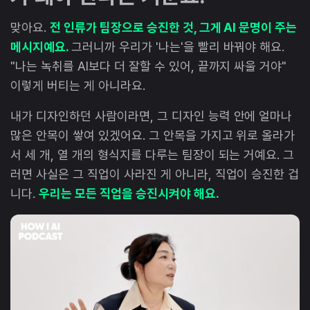
맞아요.
전 인류가 팀장으로 승진한 것, 그게 AI 문명이 주는
메시지예요.
그러니까 우리가 '나는'을 빨리 바꿔야 해요.
"나는 녹취를 AI보다 더 잘할 수 있어, 끝까지 싸울 거야"
이렇게 버티는 게 아니라요.
내가 디자인하던 사람이라면, 그 디자인 능력 안에 얼마나
많은 안목이 쌓여 있겠어요. 그 안목을 가지고 위로 올라가
서 세 개, 열 개의 형식지를 다루는 팀장이 되는 거예요. 그
러면 사실은 그 직업이 사라진 게 아니라, 직업이 승진한 겁
니다.
우리는 모든 직업을 승진시켜야 해요.