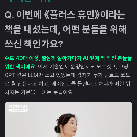
Q. 이번에 《플러스 휴먼》이라는
책을 내셨는데, 어떤 분들을 위해
쓰신 책인가요?
주로 40대 이상, 열심히 살아가다가 AI 앞에 딱 닥친 분들을
위한 책이에요
.
이게 기술인지 문명인지도 모르겠고, 그냥
GPT 같은 LLM만 쓰고 있었는데 갑자기 누가 클로드 코드
로 뭘 만든다고 하고, 에이전트를 돌린다고 하니까 매일 뒤
처지는 기분을 느끼는 분들이요.