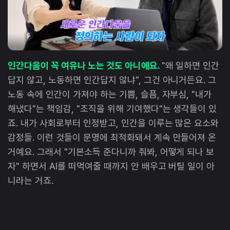
인간다움이 꼭 여유나 노는 것도 아니에요.
"왜 일하면 인간
답지 않고, 노동하면 인간답지 않냐", 그건 아니거든요. 그
노동 속에 인간이 가져야 하는 기쁨, 슬픔, 자부심, "내가
해냈다"는 책임감, "조직을 위해 기여했다"는 생각들이 있
죠. 내가 사회로부터 인정받고, 인간을 이루는 많은 요소와
감정들. 이런 것들이 문명에 최적화돼서 계속 만들어져 온
거예요. 그래서 "기본소득 준다니까 줘봐, 어떻게 되나 보
자" 하면서 AI를 떠먹여줄 때까지 안 배우고 버틸 일이 아
니라는 거죠.