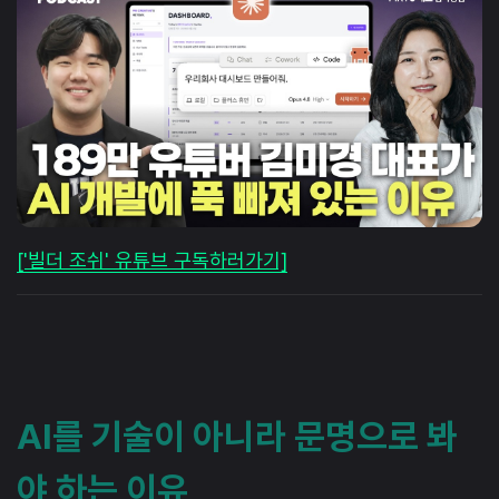
['빌더 조쉬' 유튜브 구독하러가기]
AI를 기술이 아니라 문명으로 봐
야 하는 이유