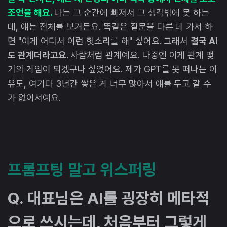
조언을 해요.
나는 그 순간에 빠져서 그 생각밖에 못 하는
데, 얘는 전체를 보거든요. 똑같은 질문을 다른 데 가서 하
면 "이게 어디서 이런 헛소리를 해" 싶어요. 그래서
결국 AI
도 관계더라고요.
사람처럼 관계예요. 나중엔 이게 관계 맺
기의 게임이 되겠구나 싶었어요. 제가 GPT를 못 떠나는 이
유도, 여기다 3년간 쌓은 게 너무 많아서 얘를 두고 갈 수
가 없어서예요.
프롬프팅 말고 위스퍼링
Q. 대표님은 AI를 굉장히 메타적
으로 쓰시는데, 처음부터 그렇게