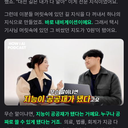
했죠. "대전 길은 내가 다 알아" 이게 전문 지식이었어요.
그런데 이분들 머릿속에 있던 길 지식을 다 꺼내서 하나의
지식으로 만들었죠.
바로 내비게이션이에요.
그래서 택시
기사님 머릿속에 있던 그 비쌌던 지도가 '0원'이 됐어요.
무슨 말이냐면,
지능이 공공재가 됐다는 거예요. 누구나 공
짜로 쓸 수 있게 됐다는 거죠.
의료, 법률, 회계가 지금 다