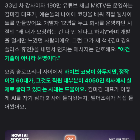
33년 차 강사이자 190만 유튜브 채널 MKTV를 운영하는
김미경 대표가, 예순둘의 나이에 코딩을 배워 직접 웹사이
트를 만들었어요. 개발자 12명을 두고 회사를 운영하던 시
절엔 "왜 내가 요청하는 건 다 안 된다고 하지?"라며 개발
을 멀게만 느꼈던 사람이에요. 그런 그가 새 책 《김미경의
플러스 휴먼》을 내면서 던지는 메시지는 단호해요.
"이건
기술이 아니라 문명이다."
요즘 솔로프리너 사이에서
바이브 코딩이 화두지만, 정작
이걸 60대가, 그것도 직원 대부분이 4050인 회사에서 실
제로 굴리고 있다는 사례는 드물어요.
김미경 대표가 어떻
게 AI를 자기 삶과 회사에 들여왔는지, 빌더조쉬가 직접 들
어봤어요.