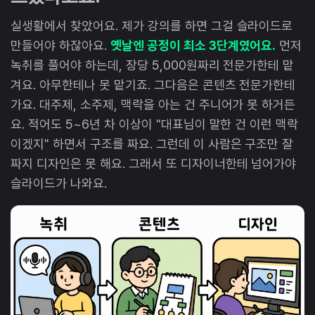
실생활에서 찾았어요. 제가 강의를 하면 그걸 슬라이드로
만들어야 하잖아요.
옛날엔 공정이 최소 3단계였어요.
먼저
녹취를 풀어야 하는데, 장당 5,000원짜리 전문가한테 맡
겨요. 아무한테나 못 맡기죠. 그다음은 콘텐츠 전문가한테
가요. 대주제, 소주제, 맥락을 아는 건 주니어가 못 하거든
요. 적어도 5~6년 차 이상이 "대표님이 말한 건 이런 맥락
이겠지" 하면서 구조를 짜요. 그런데 이 사람은 구조만 잘
짜지 디자인은 못 해요. 그래서 또 디자이너한테 넘어가야
슬라이드가 나와요.