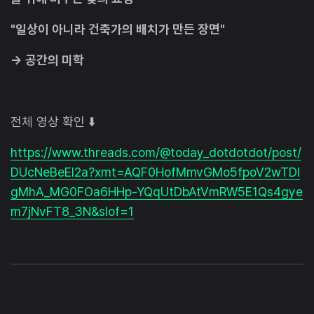
"일상이 아니라 건축가의 배치가 만든 장면"
→ 공간의 미학
전체 영상 확인 ⬇️
https://www.threads.com/@today_dotdotdot/post/
DUcNeBeEl2a?xmt=AQF0HofMmvGMo5fpoV2wTDI
gMhA_MG0FOa6HHp-YQqUtDbAtVmRW5E1Qs4gye
m7jNvFT8_3N&slof=1