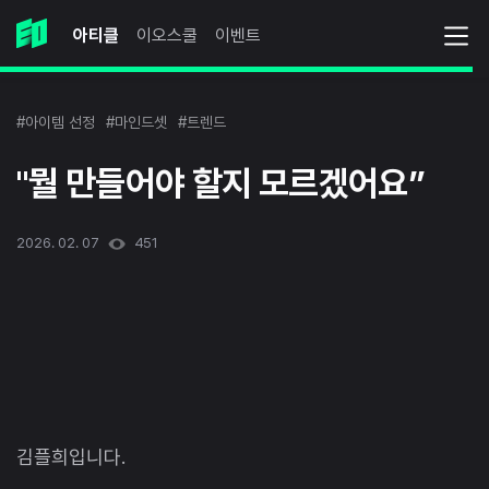
아티클
이오스쿨
이벤트
#아이템 선정
#마인드셋
#트렌드
"뭘 만들어야 할지 모르겠어요”
2026. 02. 07
451
김플희입니다.