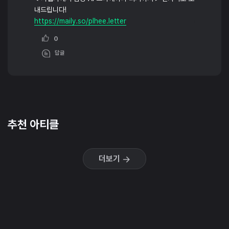
내드립니다!
https://maily.so/plhee.letter
0
답글
추천 아티클
더보기