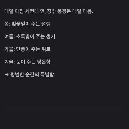
매일 아침 세면대 앞, 창밖 풍경은 매일 다름.
봄: 벚꽃잎이 주는 설렘
여름: 초록빛이 주는 생기
가을: 단풍이 주는 위로
겨울: 눈이 주는 평온함
→ 평범한 순간의 특별함