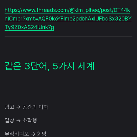
https://www.threads.com/@kim_plhee/post/DT44k
niCmpr?xmt=AQF0koYFlme2pdbhAxlUFbqSx320BY
Ty9Z0xAS24iUnk7g
같은 3단어, 5가지 세계
광고 → 공간의 미학
일상 → 소확행
뮤직비디오 → 희망