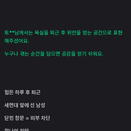
토**님께서는 욕실을 퇴근 후 위안을 얻는 공간으로 표현
해주셨어요.
누구나 겪는 순간을 담으면 공감을 얻기 쉬워요.
힘든 하루 후 퇴근
세면대 앞에 선 남성
닫힌 창문 = 외부 차단
찰나의 위안