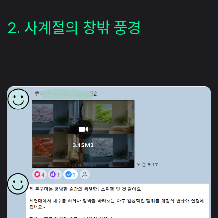
2. 사계절의 창밖 풍경