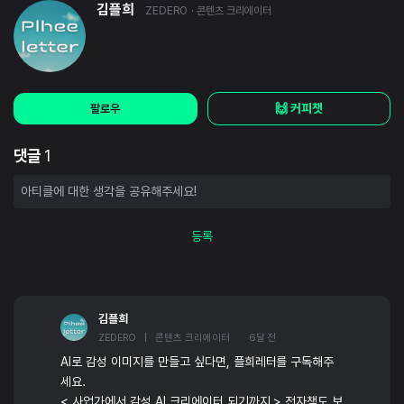
김플희
ZEDERO
· 콘텐츠 크리에이터
🙌 커피챗
팔로우
댓글
1
등록
김플희
ZEDERO | 콘텐츠 크리에이터
6달 전
AI로 감성 이미지를 만들고 싶다면, 플희레터를 구독해주
세요.
< 사업가에서 감성 AI 크리에이터 되기까지 > 전자책도 보