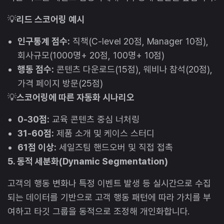
💡
리드 스코어링 예시
인구통계 점수:
직책(C-level 20점, Manager 10점),
회사규모(1000명+ 20점, 100명+ 10점)
행동 점수:
콘텐츠 다운로드(15점), 웨비나 참석(20점),
가격 페이지 방문(25점)
💡
스코어링에 따른 자동화 시나리오
0-30점:
교육 콘텐츠 중심 너처링
31-60점:
제품 소개 및 케이스 스터디
61점 이상:
세일즈팀 핸드오버 및 직접 접촉
5. 동적 세분화(Dynamic Segmentation)
고객의 행동 변화나 특정 이벤트 발생 등 실시간으로 수집
되는 데이터를 기반으로 고객 행동 패턴에 따라 가치를 부
여하고 타깃 그룹을 동적으로 조정해 개인화합니다.