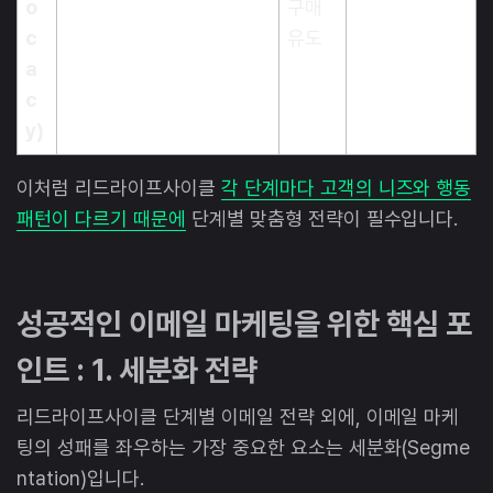
o
구매
c
유도
a
c
y)
이처럼 리드라이프사이클
각 단계마다 고객의 니즈와 행동
패턴이 다르기 때문에
단계별 맞춤형 전략이 필수입니다.
성공적인 이메일 마케팅을 위한 핵심 포
인트 : 1. 세분화 전략
리드라이프사이클 단계별 이메일 전략 외에, 이메일 마케
팅의 성패를 좌우하는 가장 중요한 요소는 세분화(Segme
ntation)입니다.