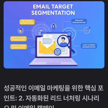
성공적인 이메일 마케팅을 위한 핵심 포
인트: 2. 자동화된 리드 너처링 시나리