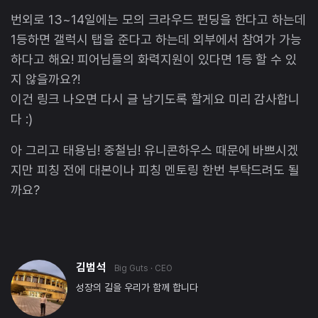
번외로 13~14일에는 모의 크라우드 펀딩을 한다고 하는데
1등하면 갤럭시 탭을 준다고 하는데 외부에서 참여가 가능
하다고 해요! 피어님들의 화력지원이 있다면 1등 할 수 있
지 않을까요?!
이건 링크 나오면 다시 글 남기도록 할게요 미리 감사합니
다 :)
아 그리고 태용님! 중철님! 유니콘하우스 때문에 바쁘시겠
지만 피칭 전에 대본이나 피칭 멘토링 한번 부탁드려도 될
까요?
김범석
Big Guts
· CEO
성장의 길을 우리가 함께 합니다