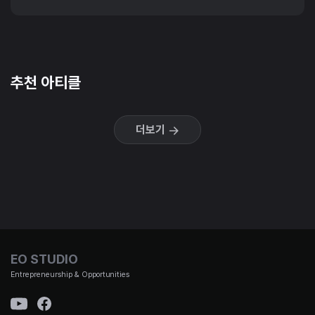
추천 아티클
더보기
EO STUDIO
Entrepreneurship & Opportunities