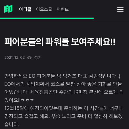
아티클
이오스쿨
이벤트
피어분들의 파워를 보여주세요!!
2021. 12. 02
417
안녕하세요 EO 피어분들 팀 빅거츠 대표 김범석입니다 :)
EO에서의 시업계획서 코스를 발판 삼아 좋은 기회를 만들
어냈습니다! 체육진흥공단 주관의 IR피칭 본선에 오르게 되
었어요!!ㅎㅎㅎ
12월15일에 예정되어있는데 준비하는 이 시간들이 너무나
긴장되고 즐겁고 해요. 우승 노리고 준비 더 열심히 해보겠
습니다.