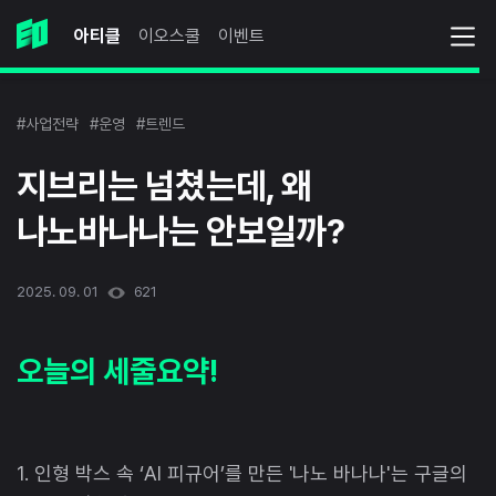
아티클
이오스쿨
이벤트
#사업전략
#운영
#트렌드
지브리는 넘쳤는데, 왜
나노바나나는 안보일까?
2025. 09. 01
621
오늘의 세줄요약!
1. 인형 박스 속 ‘AI 피규어’를 만든 '나노 바나나'는 구글의