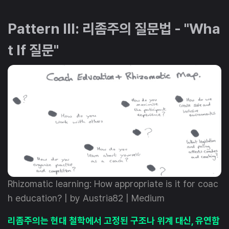
Pattern III: 리좀주의 질문법 - "Wha
t If 질문"
Rhizomatic learning: How appropriate is it for coac
h education? | by Austria82 | Medium
리좀주의는 현대 철학에서 고정된 구조나 위계 대신, 유연함