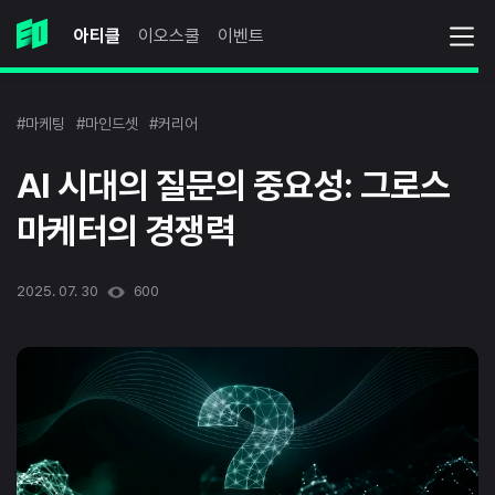
아티클
이오스쿨
이벤트
#마케팅
#마인드셋
#커리어
AI 시대의 질문의 중요성: 그로스
마케터의 경쟁력
2025. 07. 30
600