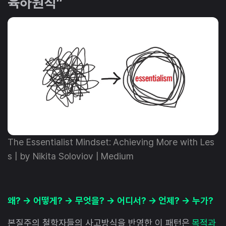
육하원칙”
The Essentialist Mindset: Achieving More with Les
s | by Nikita Soloviov | Medium
왜? → 어떻게? → 무엇을? → 어디서? → 언제? → 누가?
본질주의 철학자들의 사고방식을 반영한 이 패턴은
목적과