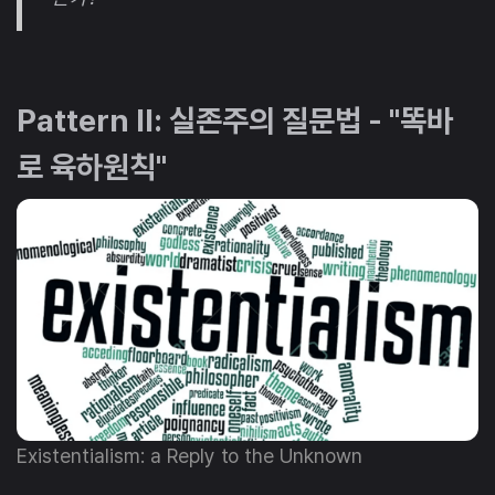
Pattern II: 실존주의 질문법 - "똑바
로 육하원칙"
Existentialism: a Reply to the Unknown