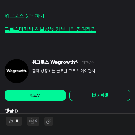
위그로스 문의하기
그로스마케팅 정보공유 커뮤니티 참여하기
위그로스 Wegrowth®
위그로스
함께 성장하는 글로벌 그로스 에이전시
🙌 커피챗
팔로우
댓글
0
0
0