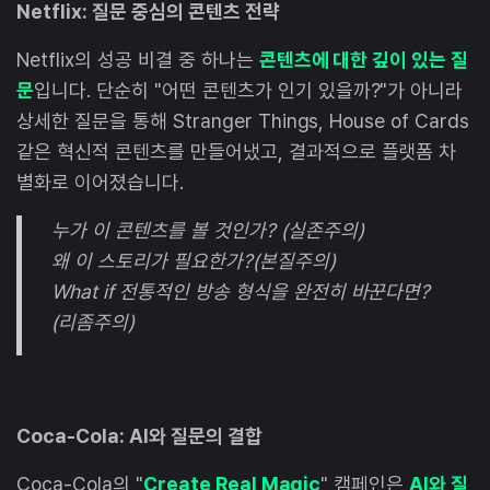
Netflix: 질문 중심의 콘텐츠 전략
Netflix의 성공 비결 중 하나는
콘텐츠에 대한 깊이 있는 질
문
입니다. 단순히 "어떤 콘텐츠가 인기 있을까?"가 아니라
상세한 질문을 통해 Stranger Things, House of Cards
같은 혁신적 콘텐츠를 만들어냈고, 결과적으로 플랫폼 차
별화로 이어졌습니다.
누가 이 콘텐츠를 볼 것인가? (실존주의)
왜 이 스토리가 필요한가?(본질주의)
What if 전통적인 방송 형식을 완전히 바꾼다면?
(리좀주의)
Coca-Cola: AI와 질문의 결합
Coca-Cola의 "
Create Real Magic
" 캠페인은
AI와 질